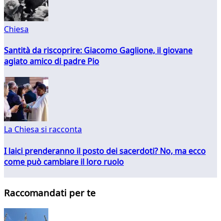
Chiesa
Santità da riscoprire: Giacomo Gaglione, il giovane
agiato amico di padre Pio
La Chiesa si racconta
I laici prenderanno il posto dei sacerdoti? No, ma ecco
come può cambiare il loro ruolo
Raccomandati per te