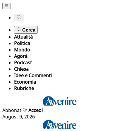
Cerca
Attualità
Politica
Mondo
Agorà
Podcast
Chiesa
Idee e Commenti
Economia
Rubriche
Abbonati
Accedi
August 9, 2026