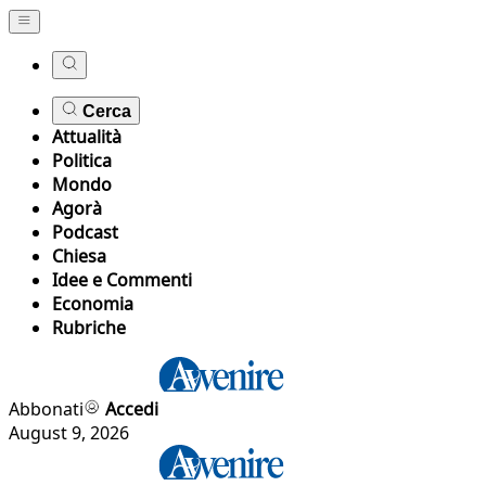
Cerca
Attualità
Politica
Mondo
Agorà
Podcast
Chiesa
Idee e Commenti
Economia
Rubriche
Abbonati
Accedi
August 9, 2026