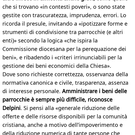
che si trovano «in contesti poveri», o sono state
gestite con trascuratezza, imprudenza, errori. Lo
ricorda il presule, invitando a «ipotizzare forme e
strumenti di condivisione tra parrocchie (e altri
enti)» secondo la logica «che ispira la
Commissione diocesana per la perequazione dei
beni», e ribadendo i «criteri irrinunciabili per la
gestione dei beni economici della Chiesa».
Dove sono richieste correttezza, osservanza della
normativa canonica e civile, trasparenza, assenza
di interesse personale.
Amministrare i beni delle
parrocchie è sempre più difficile, riconosce
Delpini
. Si pensi alla «generale riduzione delle
offerte e delle risorse disponibili per la comunità
cristiana, anche a motivo dell’impoverimento e
della riduzione numerica di tante persone che