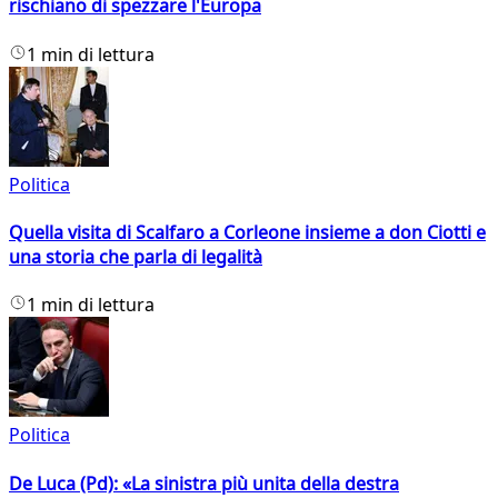
rischiano di spezzare l'Europa
1 min di lettura
Politica
Quella visita di Scalfaro a Corleone insieme a don Ciotti e
una storia che parla di legalità
1 min di lettura
Politica
De Luca (Pd): «La sinistra più unita della destra