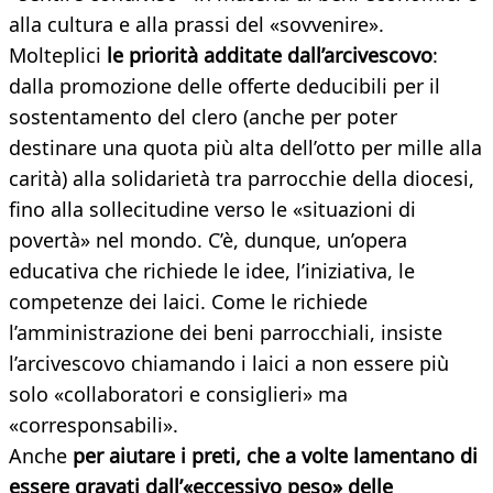
alla cultura e alla prassi del «sovvenire».
Molteplici
le priorità additate dall’arcivescovo
:
dalla promozione delle offerte deducibili per il
sostentamento del clero (anche per poter
destinare una quota più alta dell’otto per mille alla
carità) alla solidarietà tra parrocchie della diocesi,
fino alla sollecitudine verso le «situazioni di
povertà» nel mondo. C’è, dunque, un’opera
educativa che richiede le idee, l’iniziativa, le
competenze dei laici. Come le richiede
l’amministrazione dei beni parrocchiali, insiste
l’arcivescovo chiamando i laici a non essere più
solo «collaboratori e consiglieri» ma
«corresponsabili».
Anche
per aiutare i preti, che a volte lamentano di
essere gravati dall’«eccessivo peso» delle