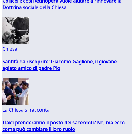
Collicelli: così Retinopera vuole aiutare a rinnovare la
Dottrina sociale della Chiesa
Chiesa
Santità da riscoprire: Giacomo Gaglione, il giovane
agiato amico di padre Pio
La Chiesa si racconta
I laici prenderanno il posto dei sacerdoti? No, ma ecco
come può cambiare il loro ruolo