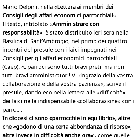
Mario Delpini, nella «
Lettera ai membri dei
Consigli degli affari economici parrocchiali
».
Il testo, intitolato «
Amministrare con
responsabilità
», è stato distribuito ieri sera nella
Basilica di Sant’Ambrogio, nel primo dei quattro
incontri del presule con i laici impegnati nei
Consigli per gli affari economici parrocchiali
(Caep). «I parroci sono tutti bravi preti, ma non
tutti bravi amministratori! Vi ringrazio della vostra
collaborazione e della vostra pazienza», scrive il
presule, dando eco nella lettera alle «difficoltà»
dei laici nella indispensabile «collaborazione» con i
parroci.
In diocesi ci sono «parrocchie in equilibrio», altre
che «godono di una certa abbondanza di risorse»;
altre invece in difficoltà anche gravi,
come quelle