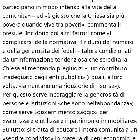
partecipano in modo intenso alla vita della
comunità» – ed «è giusto che la Chiesa sia più
povera quando vive tra poveri», commenta il
presule. Incidono poi altri fattori come «il
complicarsi della normativa, il ridursi del numero
e della generosità dei fedeli – talora condizionati
da un’informazione tendenziosa che scredita la
Chiesa alimentando pregiudizi –, un contributo
inadeguato degli enti pubblici» (i quali, a loro
volta, «lamentano una riduzione di risorse»).
Per questo serve incoraggiare la generosità di
persone e istituzioni «che sono nell’abbondanza»;
come serve «discernimento saggio» per
«valorizzare e utilizzare il patrimonio immobiliare».
Su tutto: si tratta di educare l’intera comunità a un
«sentire condiviso» in materia di beni economici e