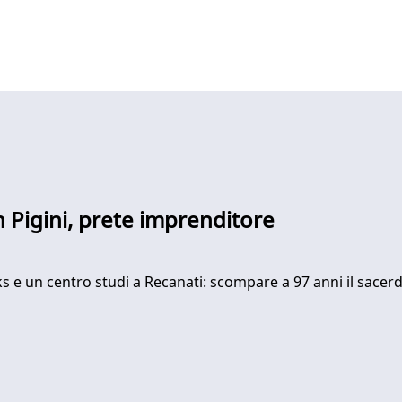
n Pigini, prete imprenditore
nks e un centro studi a Recanati: scompare a 97 anni il sace