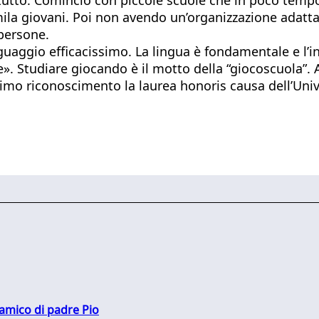
ila giovani. Poi non avendo un’organizzazione adatta 
 persone.
linguaggio efficacissimo. La lingua è fondamentale e l
e». Studiare giocando è il motto della “giocoscuola”. 
ltimo riconoscimento la laurea honoris causa dell’Univ
 amico di padre Pio