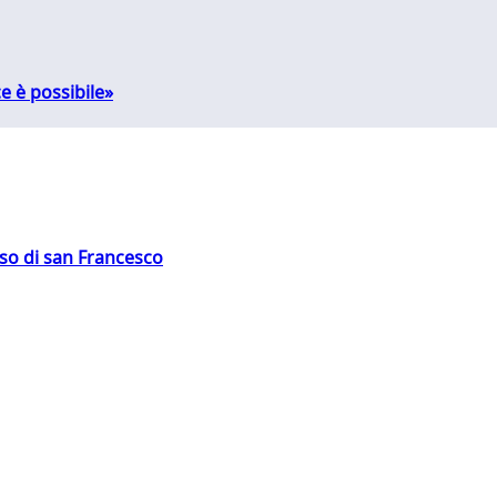
e è possibile»
oso di san Francesco