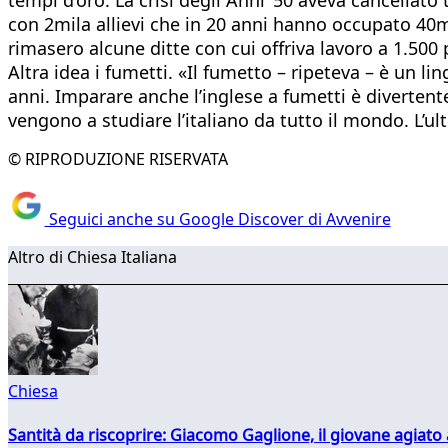
con 2mila allievi che in 20 anni hanno occupato 40m
rimasero alcune ditte con cui offriva lavoro a 1.500
Altra idea i fumetti. «Il fumetto – ripeteva – è un 
anni. Imparare anche l’inglese a fumetti è divertent
vengono a studiare l’italiano da tutto il mondo. L’u
© RIPRODUZIONE RISERVATA
Seguici anche su Google Discover di Avvenire
Altro di Chiesa Italiana
Chiesa
Santità da riscoprire: Giacomo Gaglione, il giovane agiato