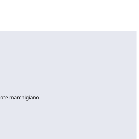
rdote marchigiano