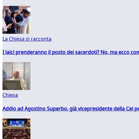
La Chiesa si racconta
I laici prenderanno il posto dei sacerdoti? No, ma ecco co
Chiesa
Addio ad Agostino Superbo, già vicepresidente della Cei pe