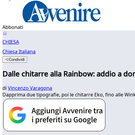
Abbonati
CHIESA
Chiesa Italiana
Condividi
Dalle chitarre alla Rainbow: addio a do
di
Vincenzo Varagona
Dapprima due tipografie, poi le chitarre Eko, fino alle Wi