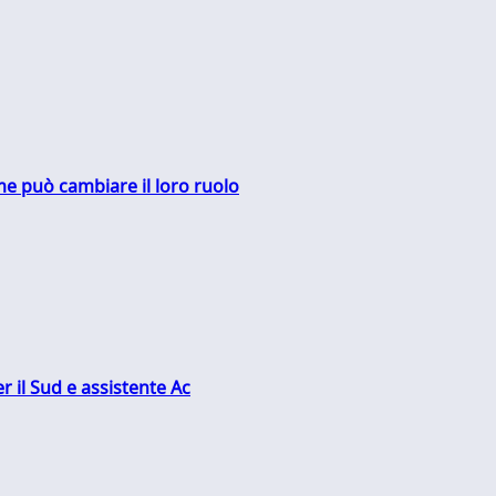
me può cambiare il loro ruolo
r il Sud e assistente Ac