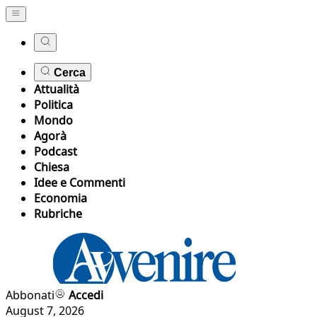
Cerca
Attualità
Politica
Mondo
Agorà
Podcast
Chiesa
Idee e Commenti
Economia
Rubriche
Abbonati
Accedi
August 7, 2026