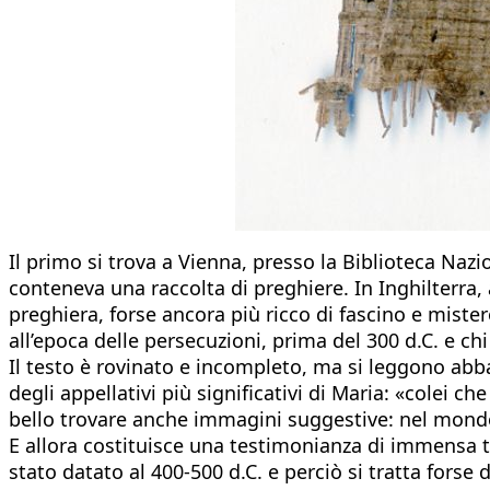
Il primo si trova a Vienna, presso la Biblioteca Nazio
conteneva una raccolta di preghiere. In Inghilterra,
preghiera, forse ancora più ricco di fascino e mistero.
all’epoca delle persecuzioni, prima del 300 d.C. e chi
Il testo è rovinato e incompleto, ma si leggono ab
degli appellativi più significativi di Maria: «colei 
bello trovare anche immagini suggestive: nel mondo 
E allora costituisce una testimonianza di immensa t
stato datato al 400-500 d.C. e perciò si tratta fors