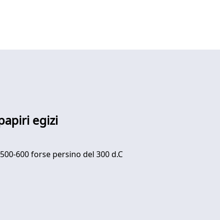
apiri egizi
 500-600 forse persino del 300 d.C