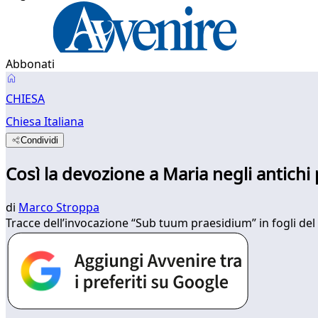
Abbonati
CHIESA
Chiesa Italiana
Condividi
Così la devozione a Maria negli antichi p
di
Marco Stroppa
Tracce dell’invocazione “Sub tuum praesidium” in fogli del