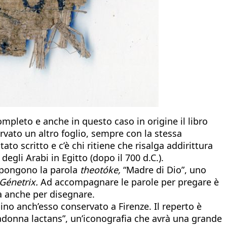
completo e anche in questo caso in origine il libro
rvato un altro foglio, sempre con la stessa
ato scritto e c’è chi ritiene che risalga addirittura
degli Arabi in Egitto (dopo il 700 d.C.).
mpongono la parola
theotóke,
“Madre di Dio”, uno
Génetrix.
Ad accompagnare le parole per pregare è
a anche per disegnare.
no anch’esso conservato a Firenze. Il reperto è
“Madonna lactans”, un’iconografia che avrà una grande