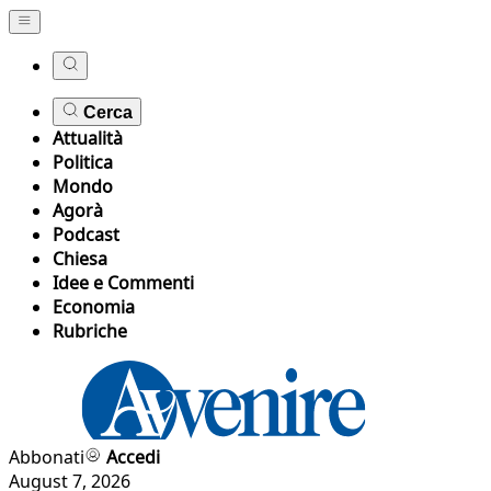
Cerca
Attualità
Politica
Mondo
Agorà
Podcast
Chiesa
Idee e Commenti
Economia
Rubriche
Abbonati
Accedi
August 7, 2026