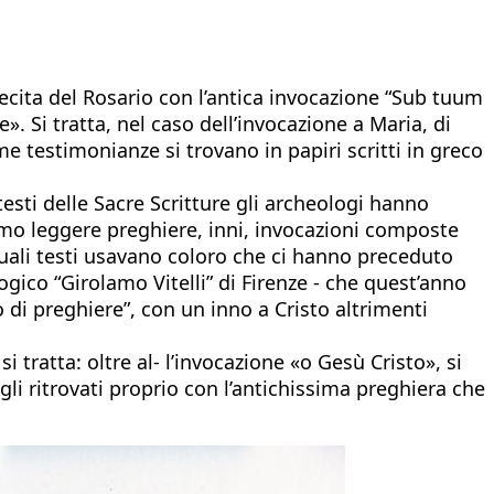
 recita del Rosario con l’antica invocazione “Sub tuum
. Si tratta, nel caso dell’invocazione a Maria, di
e testimonianze si trovano in papiri scritti in greco
esti delle Sacre Scritture gli archeologi hanno
iamo leggere preghiere, inni, invocazioni composte
 Quali testi usavano coloro che ci hanno preceduto
ogico “Girolamo Vitelli” di Firenze - che quest’anno
o di preghiere”, con un inno a Cristo altrimenti
i tratta: oltre al- l’invocazione «o Gesù Cristo», si
li ritrovati proprio con l’antichissima preghiera che