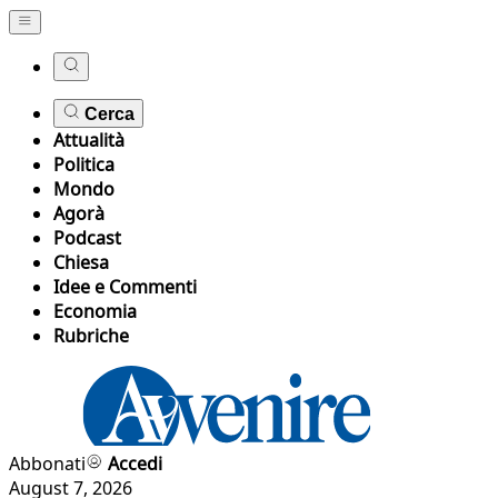
Cerca
Attualità
Politica
Mondo
Agorà
Podcast
Chiesa
Idee e Commenti
Economia
Rubriche
Abbonati
Accedi
August 7, 2026