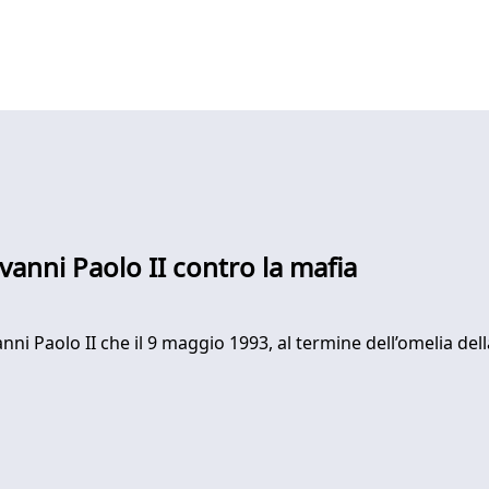
ovanni Paolo II contro la mafia
anni Paolo II che il 9 maggio 1993, al termine dell’omelia del