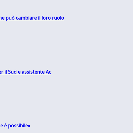
me può cambiare il loro ruolo
r il Sud e assistente Ac
e è possibile»