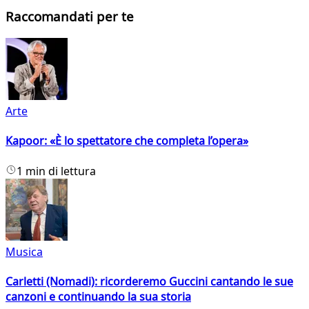
Raccomandati per te
Arte
Kapoor: «È lo spettatore che completa l’opera»
1 min di lettura
Musica
Carletti (Nomadi): ricorderemo Guccini cantando le sue
canzoni e continuando la sua storia