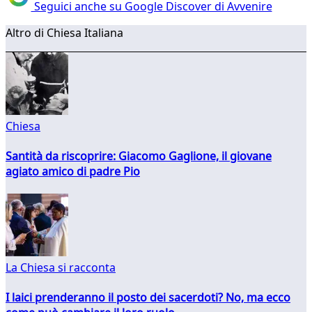
Seguici anche su Google Discover di Avvenire
Altro di Chiesa Italiana
Chiesa
Santità da riscoprire: Giacomo Gaglione, il giovane
agiato amico di padre Pio
La Chiesa si racconta
I laici prenderanno il posto dei sacerdoti? No, ma ecco