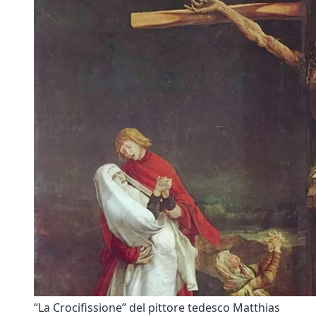
“La Crocifissione” del pittore tedesco Matthias