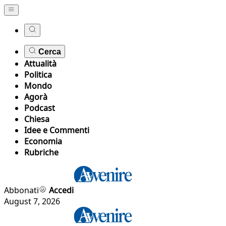
Cerca
Attualità
Politica
Mondo
Agorà
Podcast
Chiesa
Idee e Commenti
Economia
Rubriche
Abbonati
Accedi
August 7, 2026