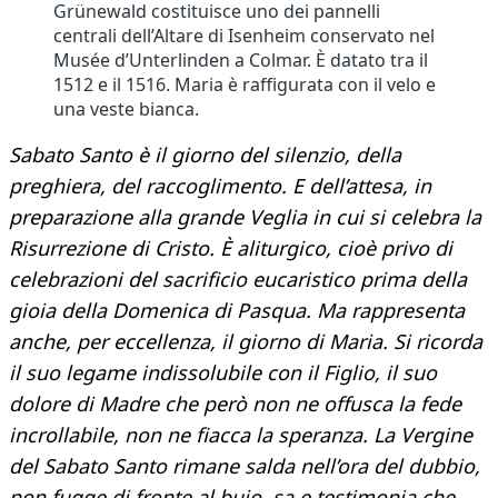
Grünewald costituisce uno dei pannelli
centrali dell’Altare di Isenheim conservato nel
Musée d’Unterlinden a Colmar. È datato tra il
1512 e il 1516. Maria è raffigurata con il velo e
una veste bianca.
Sabato Santo è il giorno del silenzio, della
preghiera, del raccoglimento. E dell’attesa, in
preparazione alla grande Veglia in cui si celebra la
Risurrezione di Cristo. È aliturgico, cioè privo di
celebrazioni del sacrificio eucaristico prima della
gioia della Domenica di Pasqua. Ma rappresenta
anche, per eccellenza, il giorno di Maria. Si ricorda
il suo legame indissolubile con il Figlio, il suo
dolore di Madre che però non ne offusca la fede
incrollabile, non ne fiacca la speranza. La Vergine
del Sabato Santo rimane salda nell’ora del dubbio,
non fugge di fronte al buio, sa e testimonia che