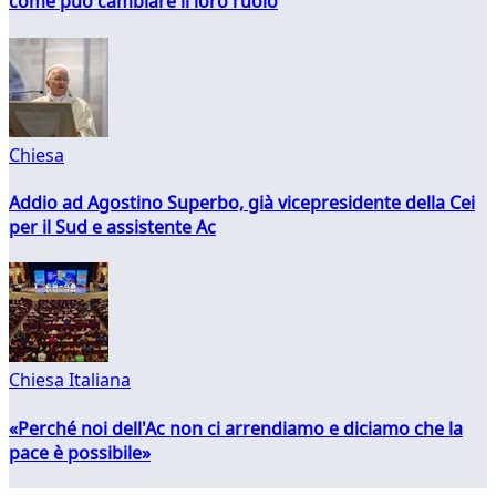
come può cambiare il loro ruolo
Chiesa
Addio ad Agostino Superbo, già vicepresidente della Cei
per il Sud e assistente Ac
Chiesa Italiana
«Perché noi dell'Ac non ci arrendiamo e diciamo che la
pace è possibile»