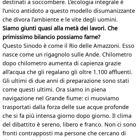
destinati a soccombere. L’ecologia integrale è
l’unico antidoto a questo modello disumanizzante
che divora l’ambiente e le vite degli uomini.
Siamo giunti quasi alla metà dei lavori. Che
primissimo bilancio possiamo
farne?
Questo Sinodo è come il Rio delle Amazzoni. Esso
nasce come un rigagnolo sulle Ande. Chilometro
dopo chilometro aumenta di capienza grazie
all’acqua che gli regalano gli oltre 1.100 affluenti.
Gli ultimi di due anni di preparazione sono stati
come questi ultimi. Ora siamo in piena
navigazione nel Grande fiume: ci muoviamo
trasportati dalla forza delle sue acque profonde
che si fa più intensa giorno dopo giorno. Il clima
del dibattito è sereno, libero e franco. Non ci sono
fronti contrapposti ma persone che cercano di