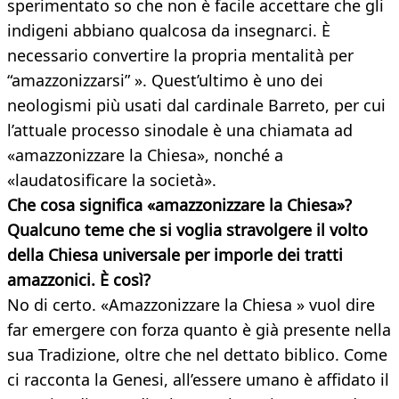
sperimentato so che non è facile accettare che gli
indigeni abbiano qualcosa da insegnarci. È
necessario convertire la propria mentalità per
“amazzonizzarsi” ». Quest’ultimo è uno dei
neologismi più usati dal cardinale Barreto, per cui
l’attuale processo sinodale è una chiamata ad
«amazzonizzare la Chiesa», nonché a
«laudatosificare la società».
Che cosa significa «amazzonizzare la Chiesa»?
Qualcuno teme che si voglia stravolgere il volto
della Chiesa universale per imporle dei tratti
amazzonici. È così?
No di certo. «Amazzonizzare la Chiesa » vuol dire
far emergere con forza quanto è già presente nella
sua Tradizione, oltre che nel dettato biblico. Come
ci racconta la Genesi, all’essere umano è affidato il