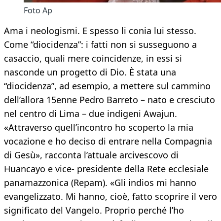
Foto Ap
Ama i neologismi. E spesso li conia lui stesso.
Come “diocidenza”: i fatti non si susseguono a
casaccio, quali mere coincidenze, in essi si
nasconde un progetto di Dio. È stata una
“diocidenza”, ad esempio, a mettere sul cammino
dell’allora 15enne Pedro Barreto – nato e cresciuto
nel centro di Lima – due indigeni Awajun.
«Attraverso quell’incontro ho scoperto la mia
vocazione e ho deciso di entrare nella Compagnia
di Gesù», racconta l’attuale arcivescovo di
Huancayo e vice- presidente della Rete ecclesiale
panamazzonica (Repam). «Gli indios mi hanno
evangelizzato. Mi hanno, cioè, fatto scoprire il vero
significato del Vangelo. Proprio perché l’ho