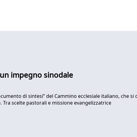
è un impegno sinodale
mento di sintesi” del Cammino ecclesiale italiano, che si c
. Tra scelte pastorali e missione evangelizzatrice