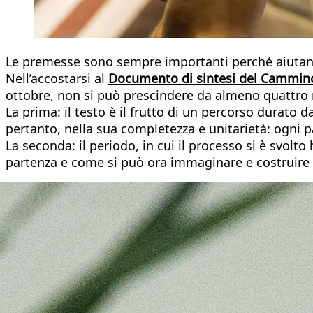
Le premesse sono sempre importanti perché aiutano 
Nell’accostarsi al
Documento di sintesi del Cammin
ottobre, non si può prescindere da almeno quattro n
La prima: il testo è il frutto di un percorso durato
pertanto, nella sua completezza e unitarietà: ogni pa
La seconda: il periodo, in cui il processo si è svolt
partenza e come si può ora immaginare e costruire l