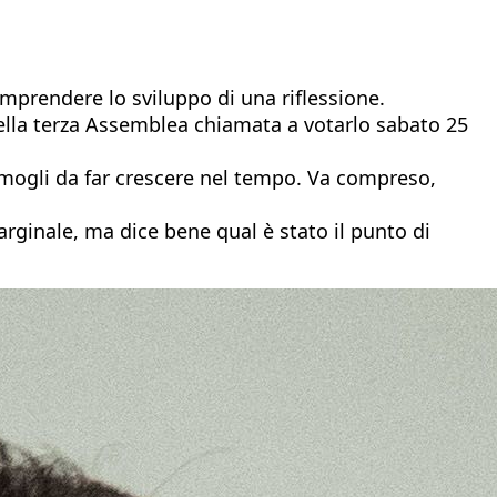
mprendere lo sviluppo di una riflessione.
ella terza Assemblea chiamata a votarlo sabato 25
germogli da far crescere nel tempo. Va compreso,
arginale, ma dice bene qual è stato il punto di