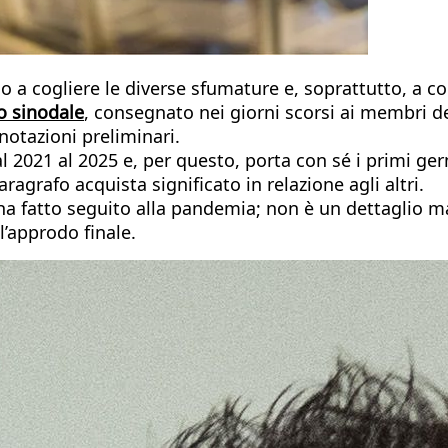
a cogliere le diverse sfumature e, soprattutto, a co
o sinodale
, consegnato nei giorni scorsi ai membri d
otazioni preliminari.
 dal 2021 al 2025 e, per questo, porta con sé i primi 
ragrafo acquista significato in relazione agli altri.
o ha fatto seguito alla pandemia; non è un dettaglio m
’approdo finale.