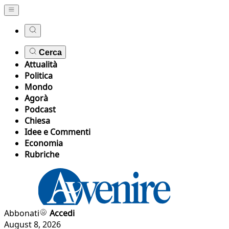
Cerca
Attualità
Politica
Mondo
Agorà
Podcast
Chiesa
Idee e Commenti
Economia
Rubriche
Abbonati
Accedi
August 8, 2026