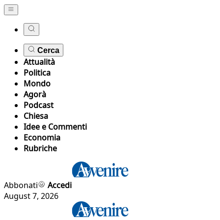
Cerca
Attualità
Politica
Mondo
Agorà
Podcast
Chiesa
Idee e Commenti
Economia
Rubriche
Abbonati
Accedi
August 7, 2026