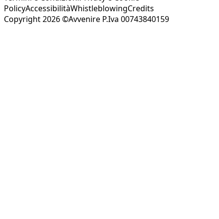
Policy
Accessibilità
Whistleblowing
Credits
Copyright 2026 ©Avvenire P.Iva 00743840159