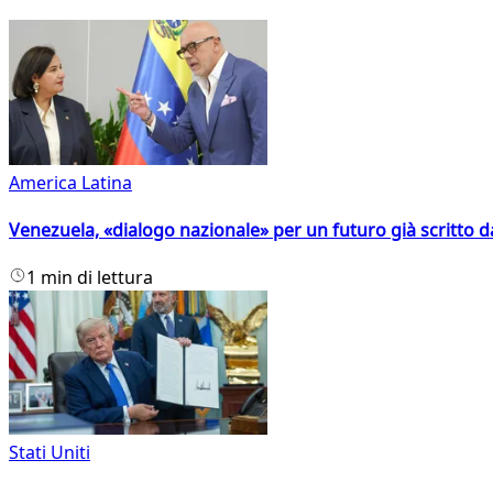
America Latina
Venezuela, «dialogo nazionale» per un futuro già scritto d
1 min di lettura
Stati Uniti