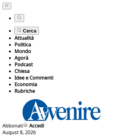
Cerca
Attualità
Politica
Mondo
Agorà
Podcast
Chiesa
Idee e Commenti
Economia
Rubriche
Abbonati
Accedi
August 8, 2026