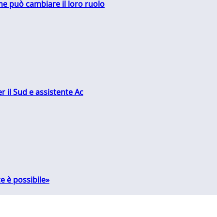
me può cambiare il loro ruolo
r il Sud e assistente Ac
e è possibile»