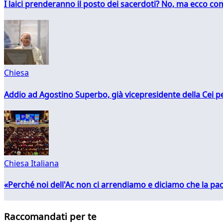
I laici prenderanno il posto dei sacerdoti? No, ma ecco co
Chiesa
Addio ad Agostino Superbo, già vicepresidente della Cei pe
Chiesa Italiana
«Perché noi dell'Ac non ci arrendiamo e diciamo che la pac
Raccomandati per te