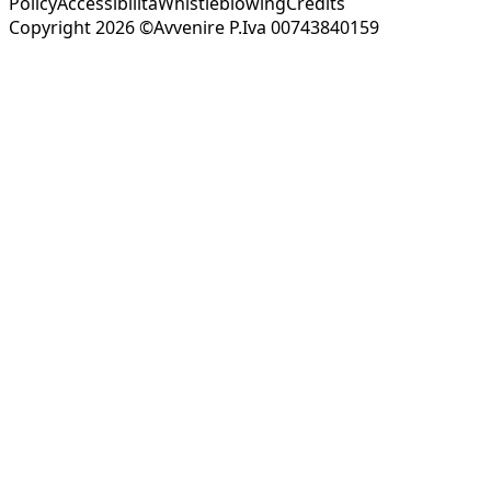
Policy
Accessibilità
Whistleblowing
Credits
Copyright 2026 ©Avvenire P.Iva 00743840159