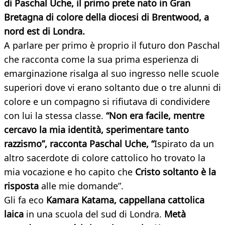
di Paschal Uche, il primo prete nato in Gran
Bretagna di colore della diocesi di Brentwood, a
nord est di Londra.
A parlare per primo è proprio il futuro don Paschal
che racconta come la sua prima esperienza di
emarginazione risalga al suo ingresso nelle scuole
superiori dove vi erano soltanto due o tre alunni di
colore e un compagno si rifiutava di condividere
con lui la stessa classe.
“Non era facile, mentre
cercavo la mia identità, sperimentare tanto
razzismo”, racconta Paschal Uche, “
Ispirato da un
altro sacerdote di colore cattolico ho trovato la
mia vocazione e ho capito che
Cristo soltanto è la
risposta
alle mie domande”.
Gli fa eco
Kamara Katama, cappellana cattolica
laica
in una scuola del sud di Londra.
Metà