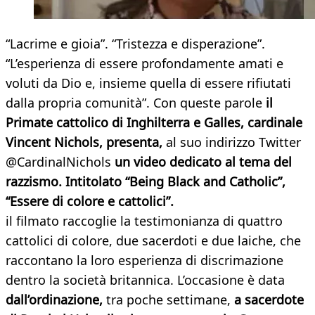
“Lacrime e gioia”. “Tristezza e disperazione”.
“L’esperienza di essere profondamente amati e
voluti da Dio e, insieme quella di essere rifiutati
dalla propria comunità”. Con queste parole
il
Primate cattolico di Inghilterra e Galles, cardinale
Vincent Nichols, presenta,
al suo indirizzo Twitter
@CardinalNichols
un video dedicato al tema del
razzismo. Intitolato “Being Black and Catholic”,
“Essere di colore e cattolici”.
il filmato raccoglie la testimonianza di quattro
cattolici di colore, due sacerdoti e due laiche, che
raccontano la loro esperienza di discrimazione
dentro la società britannica. L’occasione è data
dall’ordinazione,
tra poche settimane,
a sacerdote