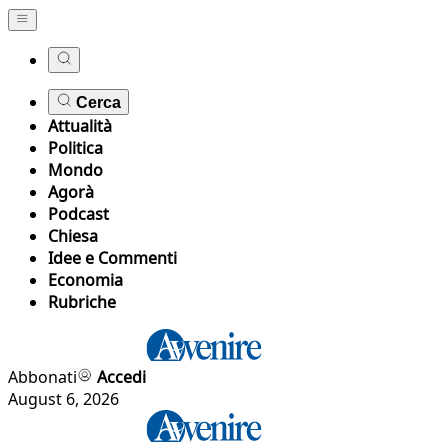
Cerca
Attualità
Politica
Mondo
Agorà
Podcast
Chiesa
Idee e Commenti
Economia
Rubriche
Abbonati
Accedi
August 6, 2026