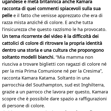
ugandese e metà britannica anche Kamara
racconta di quei commenti spiacevoli sulla sua
pelle
e il fatto che venisse apprezzato che era di
razza mista anziché di colore. E anche tutta
l’insicurezza che questo razzismo le ha provocato.
Un tema ricorrente del video è la difficoltà dei
cattolici di colore di ritrovare la propria identità
dentro una storia e una cultura che propongono
soltanto modelli bianchi.
“Mia mamma non
riusciva a trovare biglietti con ragazzi di colore né
per la mia Prima Comunione né per la Cresima”,
racconta Kamara Katama. Soltanto in una
parrocchia del Southampton, sud est Inghilterra,
grazie a un parroco che lavora per questo, Kamara
scopre che è possibile dare spazio a raffigurazioni
di persone di colore.