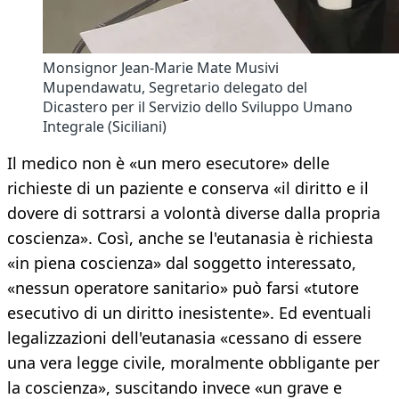
Monsignor Jean-Marie Mate Musivi
Mupendawatu, Segretario delegato del
Dicastero per il Servizio dello Sviluppo Umano
Integrale (Siciliani)
Il medico non è «un mero esecutore» delle
richieste di un paziente e conserva «il diritto e il
dovere di sottrarsi a volontà diverse dalla propria
coscienza». Così, anche se l'eutanasia è richiesta
«in piena coscienza» dal soggetto interessato,
«nessun operatore sanitario» può farsi «tutore
esecutivo di un diritto inesistente». Ed eventuali
legalizzazioni dell'eutanasia «cessano di essere
una vera legge civile, moralmente obbligante per
la coscienza», suscitando invece «un grave e