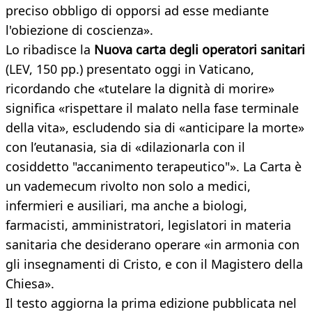
preciso obbligo di opporsi ad esse mediante
l'obiezione di coscienza».
Lo ribadisce la
Nuova carta degli operatori sanitari
(LEV, 150 pp.) presentato oggi in Vaticano,
ricordando che «tutelare la dignità di morire»
significa «rispettare il malato nella fase terminale
della vita», escludendo sia di «anticipare la morte»
con l’eutanasia, sia di «dilazionarla con il
cosiddetto "accanimento terapeutico"». La Carta è
un vademecum rivolto non solo a medici,
infermieri e ausiliari, ma anche a biologi,
farmacisti, amministratori, legislatori in materia
sanitaria che desiderano operare «in armonia con
gli insegnamenti di Cristo, e con il Magistero della
Chiesa».
Il testo aggiorna la prima edizione pubblicata nel