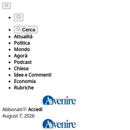
Cerca
Attualità
Politica
Mondo
Agorà
Podcast
Chiesa
Idee e Commenti
Economia
Rubriche
Abbonati
Accedi
August 7, 2026