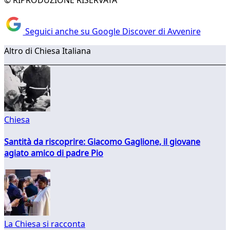
© RIPRODUZIONE RISERVATA
Seguici anche su Google Discover di Avvenire
Altro di Chiesa Italiana
Chiesa
Santità da riscoprire: Giacomo Gaglione, il giovane
agiato amico di padre Pio
La Chiesa si racconta