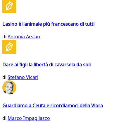
L'asino è l'animale più francescano di tutti
di
Antonia Arslan
Dare ai figli la libertà di cavarsela da soli
di
Stefano Vicari
Guardiamo a Ceuta e ricordiamoci della Vlora
di
Marco Impagliazzo