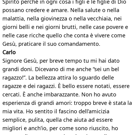
Spirito perché in ogni cosa i figli e le figlie di Dio
possano credere e amare. Nella salute o nella
malattia, nella giovinezza o nella vecchiaia, nei
giorni belli e nei giorni brutti, nelle case povere e
nelle case ricche quello che conta è vivere come
Gesù, praticare il suo comandamento.
Carlo
Signore Gesù, per breve tempo tu mi hai dato
grandi doni. Dicevano di me anche “sei un bel
ragazzo!”. La bellezza attira lo sguardo delle
ragazze e dei ragazzi. È bello essere notati, essere
cercati. È anche imbarazzante. Non ho avuto
esperienza di grandi amori: troppo breve è stata la
mia vita. Ho sentito il fascino dell’amicizia
semplice, pulita, quella che aiuta ad essere
migliori e anch’io, per come sono riuscito, ho