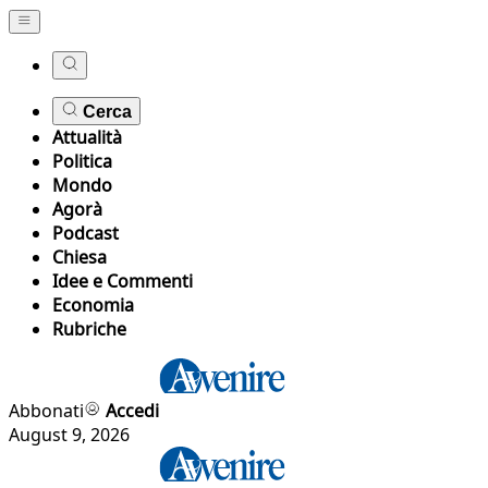
Cerca
Attualità
Politica
Mondo
Agorà
Podcast
Chiesa
Idee e Commenti
Economia
Rubriche
Abbonati
Accedi
August 9, 2026