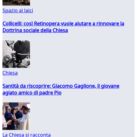
Spazio ai laici
Collicelli: così Retinopera vuole aiutare a rinnovare la
Dottrina sociale della Chiesa
Chiesa
Santità da riscoprire: Giacomo Gaglione, il giovane
agiato amico di padre Pio
La Chiesa si racconta