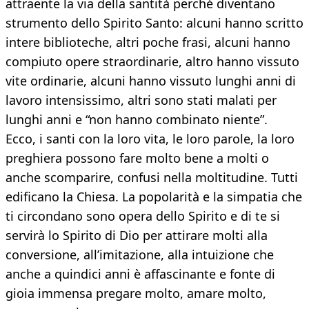
attraente la via della santità perché diventano
strumento dello Spirito Santo: alcuni hanno scritto
intere biblioteche, altri poche frasi, alcuni hanno
compiuto opere straordinarie, altro hanno vissuto
vite ordinarie, alcuni hanno vissuto lunghi anni di
lavoro intensissimo, altri sono stati malati per
lunghi anni e “non hanno combinato niente”.
Ecco, i santi con la loro vita, le loro parole, la loro
preghiera possono fare molto bene a molti o
anche scomparire, confusi nella moltitudine. Tutti
edificano la Chiesa. La popolarità e la simpatia che
ti circondano sono opera dello Spirito e di te si
servirà lo Spirito di Dio per attirare molti alla
conversione, all’imitazione, alla intuizione che
anche a quindici anni è affascinante e fonte di
gioia immensa pregare molto, amare molto,