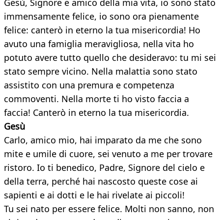
Gesù, Signore e amico della mia vita, io sono stato
immensamente felice, io sono ora pienamente
felice: canterò in eterno la tua misericordia! Ho
avuto una famiglia meravigliosa, nella vita ho
potuto avere tutto quello che desideravo: tu mi sei
stato sempre vicino. Nella malattia sono stato
assistito con una premura e competenza
commoventi. Nella morte ti ho visto faccia a
faccia! Canterò in eterno la tua misericordia.
Gesù
Carlo, amico mio, hai imparato da me che sono
mite e umile di cuore, sei venuto a me per trovare
ristoro. Io ti benedico, Padre, Signore del cielo e
della terra, perché hai nascosto queste cose ai
sapienti e ai dotti e le hai rivelate ai piccoli!
Tu sei nato per essere felice. Molti non sanno, non