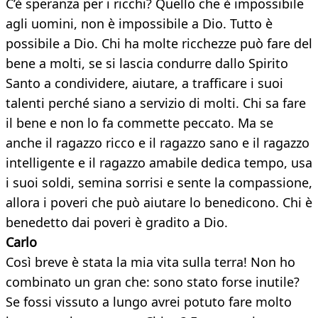
C’è speranza per i ricchi? Quello che è impossibile
agli uomini, non è impossibile a Dio. Tutto è
possibile a Dio. Chi ha molte ricchezze può fare del
bene a molti, se si lascia condurre dallo Spirito
Santo a condividere, aiutare, a trafficare i suoi
talenti perché siano a servizio di molti. Chi sa fare
il bene e non lo fa commette peccato. Ma se
anche il ragazzo ricco e il ragazzo sano e il ragazzo
intelligente e il ragazzo amabile dedica tempo, usa
i suoi soldi, semina sorrisi e sente la compassione,
allora i poveri che può aiutare lo benedicono. Chi è
benedetto dai poveri è gradito a Dio.
Carlo
Così breve è stata la mia vita sulla terra! Non ho
combinato un gran che: sono stato forse inutile?
Se fossi vissuto a lungo avrei potuto fare molto