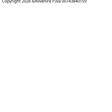
Copyright 2026 ©Avvenire P.Iva 00743840159