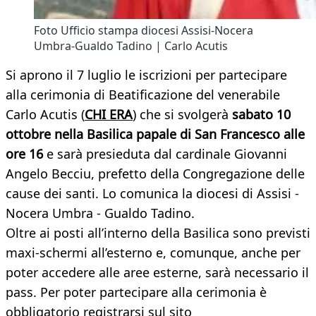
Foto Ufficio stampa diocesi Assisi-Nocera
Umbra-Gualdo Tadino | Carlo Acutis
Si aprono il 7 luglio le iscrizioni per partecipare
alla cerimonia di Beatificazione del venerabile
Carlo Acutis (
CHI ERA
) che si svolgerà
sabato 10
ottobre nella Basilica papale di San Francesco alle
ore 16
e sarà presieduta dal cardinale Giovanni
Angelo Becciu, prefetto della Congregazione delle
cause dei santi. Lo comunica la diocesi di Assisi -
Nocera Umbra - Gualdo Tadino.
Oltre ai posti all’interno della Basilica sono previsti
maxi-schermi all’esterno e, comunque, anche per
poter accedere alle aree esterne, sarà necessario il
pass. Per poter partecipare alla cerimonia è
obbligatorio registrarsi sul sito