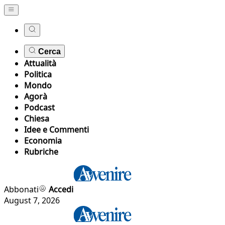
Cerca
Attualità
Politica
Mondo
Agorà
Podcast
Chiesa
Idee e Commenti
Economia
Rubriche
Abbonati
Accedi
August 7, 2026