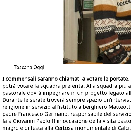
Toscana Oggi
I commensali saranno ch
iamati a votare le portate
.
potrà votare la squadra preferita. Alla squadra più a
pastorale dovrà impegnare in un progetto legato alla
Durante le serate troverà sempre spazio un’intervist
religione in servizio all’istituto alberghiero Matteo
padre Francesco Germano, responsabile del servizio 
fa a Giovanni Paolo II in occasione della visita pasto
magro e di festa alla Certosa monumentale di Calci. E 