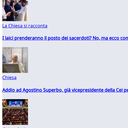
La Chiesa si racconta
I laici prenderanno il posto dei sacerdoti? No, ma ecco co
Chiesa
Addio ad Agostino Superbo, già vicepresidente della Cei pe