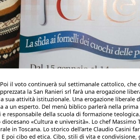
 Poi il voto continuerà sul settimanale cattolico, che
pprezzata la San Ranieri srl farà una erogazione liber
 sua attività istituzionale. Una erogazione liberale 
a a un esperto. Del menù biblico parlerà nella prima 
tti e responsabile della scuola di formazione teologica
diocesano «Cultura e università». Lo chef Massimo Te
rale in Toscana. Lo storico dell’arte Claudio Casini far
poi cibo ed etica. Cibo, stili di vita e condivisione, 