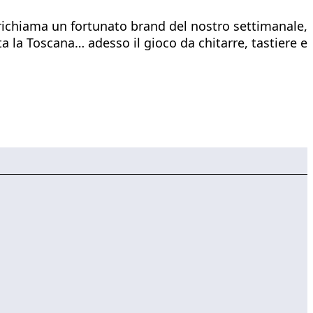
ichiama un fortunato brand del nostro settimanale,
ta la Toscana… adesso il gioco da chitarre, tastiere e