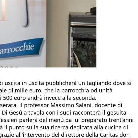
 di uscita in uscita pubblicherà un tagliando dove si
ale di mille euro, che la parrocchia od unità
di 500 euro andrà invece alla seconda.
serata, il professor Massimo Salani, docente di
. Di Gesù a tavola con i suoi racconterà il gesuita
ssieri parlerà del menù da lui preparato trent’anni
à il punto sulla sua ricerca dedicata alla cucina di
grazie all’intervento del direttore della Caritas don