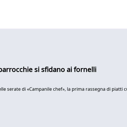
rrocchie si sfidano ai fornelli
elle serate di «Campanile chef», la prima rassegna di piatti c