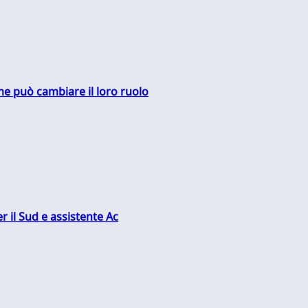
me può cambiare il loro ruolo
r il Sud e assistente Ac