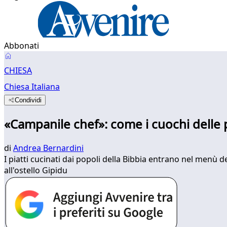
Abbonati
CHIESA
Chiesa Italiana
Condividi
«Campanile chef»: come i cuochi delle pa
di
Andrea Bernardini
I piatti cucinati dai popoli della Bibbia entrano nel menù d
all'ostello Gipidu