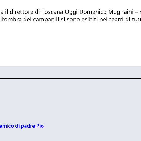
il direttore di Toscana Oggi Domenico Mugnaini – r
l’ombra dei campanili si sono esibiti nei teatri di tut
 amico di padre Pio