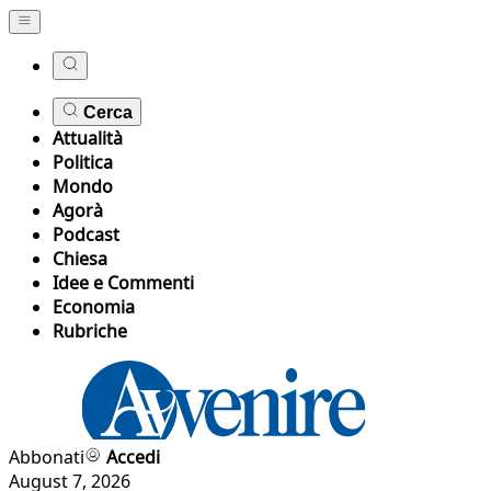
Cerca
Attualità
Politica
Mondo
Agorà
Podcast
Chiesa
Idee e Commenti
Economia
Rubriche
Abbonati
Accedi
August 7, 2026