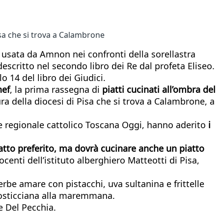
isa che si trova a Calambrone
za usata da Amnon nei confronti della sorellastra
descritto nel secondo libro dei Re dal profeta Eliseo.
o 14 del libro dei Giudici.
hef
, la prima rassegna di
piatti cucinati all’ombra del
ra della diocesi di Pisa che si trova a Calambrone, a
ale regionale cattolico Toscana Oggi, hanno aderito
i
atto preferito, ma dovrà cucinare anche un piatto
ocenti dell’istituto alberghiero Matteotti di Pisa,
rbe amare con pistacchi, uva sultanina e frittelle
 rosticciana alla maremmana.
e Del Pecchia.