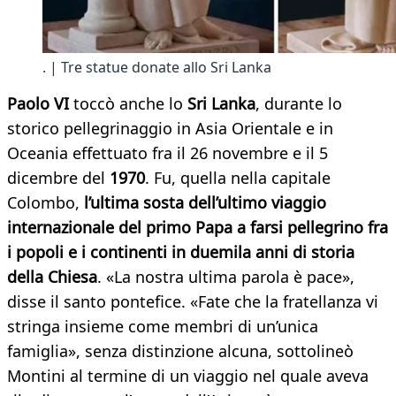
. | Tre statue donate allo Sri Lanka
Paolo VI
toccò anche lo
Sri Lanka
, durante lo
storico pellegrinaggio in Asia Orientale e in
Oceania effettuato fra il 26 novembre e il 5
dicembre del
1970
. Fu, quella nella capitale
Colombo,
l’ultima sosta dell’ultimo viaggio
internazionale del primo Papa a farsi pellegrino fra
i popoli e i continenti in duemila anni di storia
della Chiesa
. «La nostra ultima parola è pace»,
disse il santo pontefice. «Fate che la fratellanza vi
stringa insieme come membri di un’unica
famiglia», senza distinzione alcuna, sottolineò
Montini al termine di un viaggio nel quale aveva