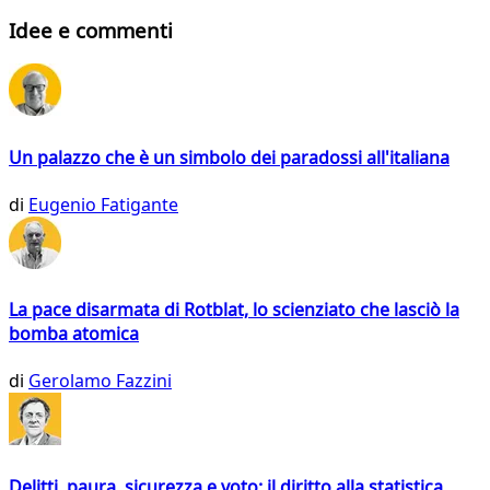
Idee e commenti
Un palazzo che è un simbolo dei paradossi all'italiana
di
Eugenio Fatigante
La pace disarmata di Rotblat, lo scienziato che lasciò la
bomba atomica
di
Gerolamo Fazzini
Delitti, paura, sicurezza e voto: il diritto alla statistica