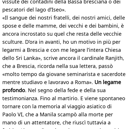
vissute dei contadini della Bassa bresciana o dei
pescatori del lago d’Iseo».
«Il sangue dei nostri fratelli, dei nostri amici, delle
spose e delle mamme, dei vecchi e dei bambini, è
ancora incrostato su quel che resta delle vecchie
sculture. D’ora in avanti, ho un motivo in più per
legarmi a Brescia e con me legare l’intera Chiesa
dello Sri Lanka», scrive ancora il cardinale Ranjith,
che a Brescia, ricorda nella sua lettera, passò
«molto tempo da giovane seminarista e sacerdote
mentre studiavo e lavoravo a Roma».
Un legame
profondo
. Nel segno della fede e della sua
testimonianza. Fino al martirio. E viene spontaneo
tornare con la memoria al viaggio asiatico di
Paolo VI, che a Manila scampò alla morte per
mano di un attentatore, che riuscì tuttavia a