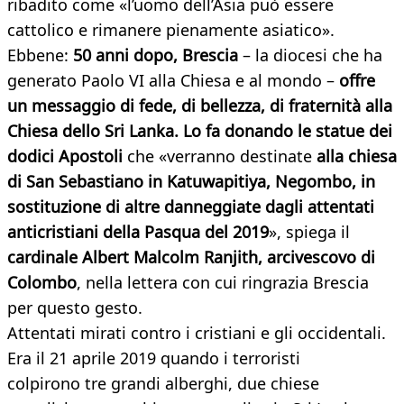
ribadito come «l’uomo dell’Asia può essere
cattolico e rimanere pienamente asiatico».
Ebbene:
50 anni dopo, Brescia
– la diocesi che ha
generato Paolo VI alla Chiesa e al mondo –
offre
un messaggio di fede, di bellezza, di fraternità alla
Chiesa dello Sri Lanka. Lo fa donando le statue dei
dodici Apostoli
che «verranno destinate
alla chiesa
di San Sebastiano in Katuwapitiya, Negombo, in
sostituzione di altre danneggiate dagli attentati
anticristiani della Pasqua del 2019
», spiega il
cardinale Albert Malcolm Ranjith, arcivescovo di
Colombo
, nella lettera con cui ringrazia Brescia
per questo gesto.
Attentati mirati contro i cristiani e gli occidentali.
Era il 21 aprile 2019 quando i terroristi
colpirono tre grandi alberghi, due chiese