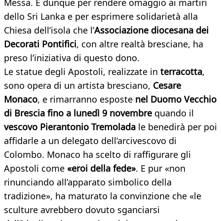
Messa. È dunque per rendere omaggio ai martiri
dello Sri Lanka e per esprimere solidarietà alla
Chiesa dell’isola che l’
Associazione diocesana dei
Decorati Pontifici
, con altre realtà bresciane, ha
preso l’iniziativa di questo dono.
Le statue degli Apostoli, realizzate in
terracotta
,
sono opera di un artista bresciano,
Cesare
Monaco
, e rimarranno esposte
nel Duomo Vecchio
di Brescia fino a lunedì 9 novembre
quando il
vescovo Pierantonio Tremolada
le benedirà per poi
affidarle a un delegato dell’arcivescovo di
Colombo. Monaco ha scelto di raffigurare gli
Apostoli come
«eroi della fede»
. E pur «non
rinunciando all’apparato simbolico della
tradizione», ha maturato la convinzione che «le
sculture avrebbero dovuto sganciarsi