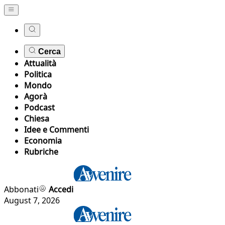
Cerca
Attualità
Politica
Mondo
Agorà
Podcast
Chiesa
Idee e Commenti
Economia
Rubriche
Abbonati
Accedi
August 7, 2026