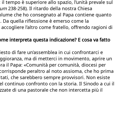
 il tempo è superiore allo spazio, l’unità prevale sul
ium
238-258). Il ritardo della nostra Chiesa
Il volume che ho consegnato al Papa contiene quanto
. Da quella riflessione è emerso come la
cogliere l’altro come fratello, offrendo ragioni di
me interpreta questa indicazione? E cosa va fatto
esto di fare un’assemblea in cui confrontarci e
aggioranza, ma di metterci in movimento, aprire un
ncora il Papa: «Comunità per comunità, diocesi per
a, corrisponde peraltro al noto assioma, che ho prima
ultati, che sarebbero sempre provvisori. Non esiste
continuo confronto con la storia. Il Sinodo a cui il
izzate di una pastorale che non intercetta più il