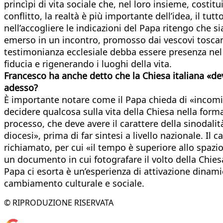
princìpi di vita sociale che, nel loro insieme, costit
conflitto, la realtà è più importante dell’idea, il tut
nell’accogliere le indicazioni del Papa ritengo che 
emerso in un incontro, promosso dai vescovi toscan
testimonianza ecclesiale debba essere presenza nel 
fiducia e rigenerando i luoghi della vita.
Francesco ha anche detto che la Chiesa italiana «de
adesso?
È importante notare come il Papa chieda di «incomin
decidere qualcosa sulla vita della Chiesa nella fo
processo, che deve avere il carattere della sinodalit
diocesi», prima di far sintesi a livello nazionale. I
richiamato, per cui «il tempo è superiore allo spazio
un documento in cui fotografare il volto della Chies
Papa ci esorta è un’esperienza di attivazione dinamic
cambiamento culturale e sociale.
© RIPRODUZIONE RISERVATA