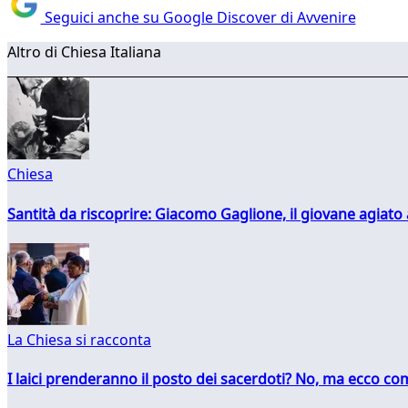
Seguici anche su Google Discover di Avvenire
Altro di Chiesa Italiana
Chiesa
Santità da riscoprire: Giacomo Gaglione, il giovane agiato
La Chiesa si racconta
I laici prenderanno il posto dei sacerdoti? No, ma ecco co