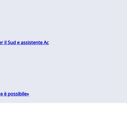
r il Sud e assistente Ac
e è possibile»