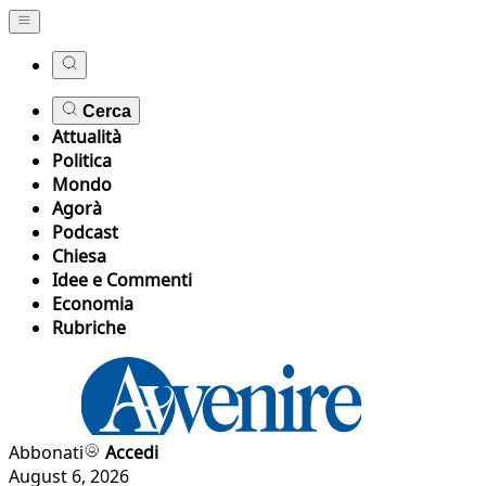
Cerca
Attualità
Politica
Mondo
Agorà
Podcast
Chiesa
Idee e Commenti
Economia
Rubriche
Abbonati
Accedi
August 6, 2026