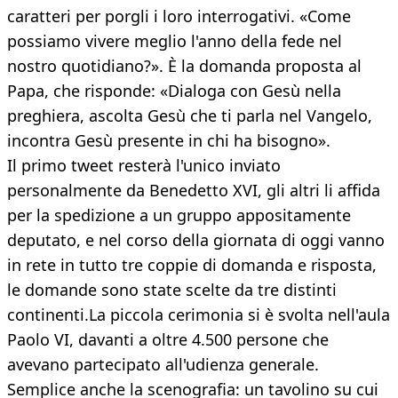
caratteri per porgli i loro interrogativi. «Come
possiamo vivere meglio l'anno della fede nel
nostro quotidiano?». È la domanda proposta al
Papa, che risponde: «Dialoga con Gesù nella
preghiera, ascolta Gesù che ti parla nel Vangelo,
incontra Gesù presente in chi ha bisogno».
Il primo tweet resterà l'unico inviato
personalmente da Benedetto XVI, gli altri li affida
per la spedizione a un gruppo appositamente
deputato, e nel corso della giornata di oggi vanno
in rete in tutto tre coppie di domanda e risposta,
le domande sono state scelte da tre distinti
continenti.La piccola cerimonia si è svolta nell'aula
Paolo VI, davanti a oltre 4.500 persone che
avevano partecipato all'udienza generale.
Semplice anche la scenografia: un tavolino su cui