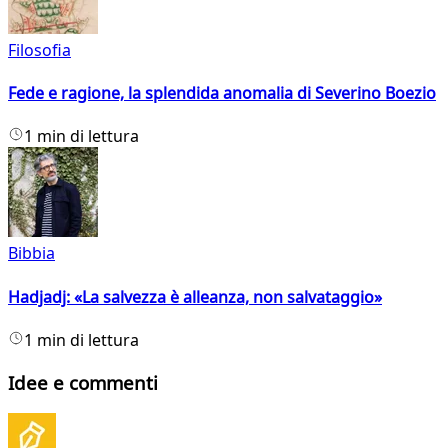
Filosofia
Fede e ragione, la splendida anomalia di Severino Boezio
1 min di lettura
Bibbia
Hadjadj: «La salvezza è alleanza, non salvataggio»
1 min di lettura
Idee e commenti