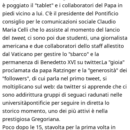
è poggiato il "tablet" e i collaboratori del Papa in
piedi vicino a lui. C'è il presidente del Pontificio
consiglio per le comunicazioni sociale Claudio
Maria Celli che lo assiste al momento del lancio
del
tweet
, ci sono poi due studenti, una giornalista
americana e due collaboratori dello staff allestito
dal Vaticano per gestire lo "sbarco" e la
permanenza di Benedetto XVI su twitter.La "gioia"
proclamata da papa Ratzinger e la "generosità" dei
"followers", di cui parla nel primo tweet, si
moltiplicano sul web: da twitter si apprende che ci
sono addirittura gruppi di seguaci radunati nelle
universitàpontificie per seguire in diretta lo
storico momento, uno dei più attivi è nella
prestigiosa Gregoriana.
Poco dopo le 15, stavolta per la prima volta in