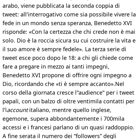
arabo, viene pubblicata la seconda coppia di
tweet: all'interrogativo come sia possibile vivere la
fede in un mondo senza speranza, Benedetto XVI
risponde: «Con la certezza che chi crede non è mai
solo. Dio è la roccia sicura su cui costruire la vita e
il suo amore è sempre fedele». La terza serie di
tweet esce poco dopo le 18: a chi gli chiede come
fare a pregare in mezzo ai tanti impegni,
Benedetto XVI propone di offrire ogni impegno a
Dio, ricordando che «ti è sempre accanto».Nel
corso della giornata cresce l"audience" per i tweet
papali, con un balzo di oltre ventimila contatti per
l'ì
account
italiano, mentre quello inglese,
egemone, supera abbondantemente i 700mila
accessi e i francesi parlano di un quasi raddoppio.
A fine serata il numero dei “followers” degli