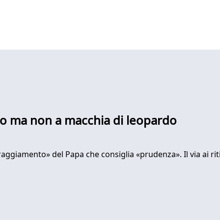
olo ma non a macchia di leopardo
oraggiamento» del Papa che consiglia «prudenza». Il via ai rit