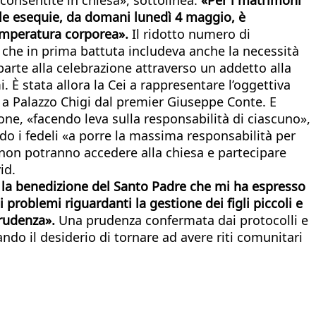
delle esequie, da domani lunedì 4 maggio, è
temperatura corporea».
Il ridotto numero di
llo che in prima battuta includeva anche la necessità
parte alla celebrazione attraverso un addetto alla
. È stata allora la Cei a rappresentare l’oggettiva
 a Palazzo Chigi dal premier Giuseppe Conte. E
one, «facendo leva sulla responsabilità di ciascuno»,
ndo i fedeli «a porre la massima responsabilità per
 non potranno accedere alla chiesa e partecipare
id.
 la benedizione del Santo Padre che mi ha espresso
i problemi riguardanti la gestione dei figli piccoli e
prudenza».
Una prudenza confermata dai protocolli e
ando il desiderio di tornare ad avere riti comunitari