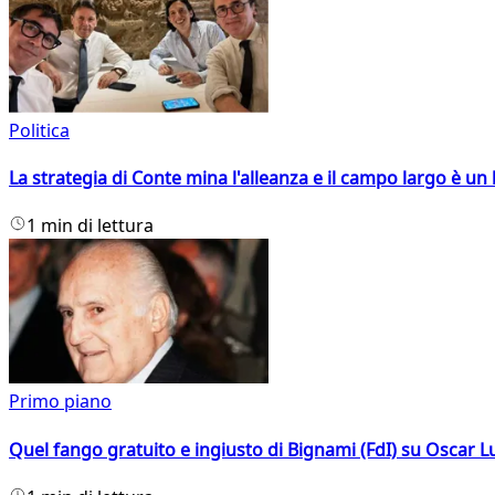
Politica
La strategia di Conte mina l'alleanza e il campo largo è un 
1 min di lettura
Primo piano
Quel fango gratuito e ingiusto di Bignami (FdI) su Oscar Lu