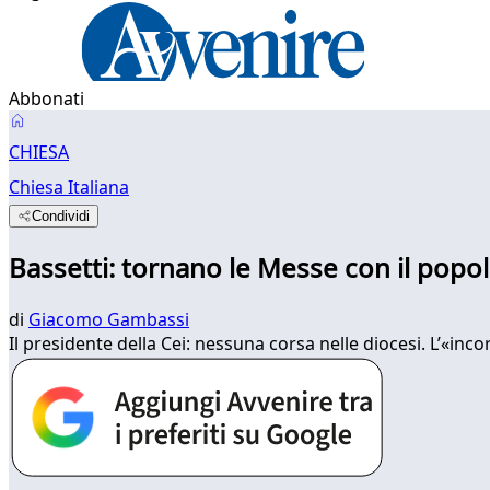
Abbonati
CHIESA
Chiesa Italiana
Condividi
Bassetti: tornano le Messe con il pop
di
Giacomo Gambassi
Il presidente della Cei: nessuna corsa nelle diocesi. L’«inc