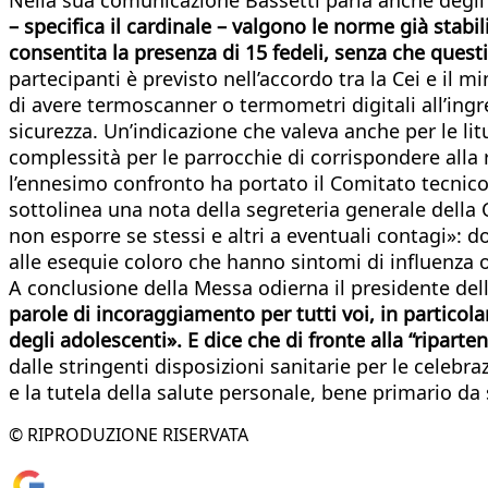
– specifica il cardinale – valgono le norme già stabi
consentita la presenza di 15 fedeli, senza che ques
partecipanti è previsto nell’accordo tra la Cei e il m
di avere termoscanner o termometri digitali all’ingr
sicurezza. Un’indicazione che valeva anche per le lit
complessità per le parrocchie di corrispondere alla
l’ennesimo confronto ha portato il Comitato tecnico-
sottolinea una nota della segreteria generale della C
non esporre se stessi e altri a eventuali contagi»:
alle esequie coloro che hanno sintomi di influenza o
A conclusione della Messa odierna il presidente dell
parole di incoraggiamento per tutti voi, in particolar
degli adolescenti». E dice che di fronte alla “ripar
dalle stringenti disposizioni sanitarie per le celebra
e la tutela della salute personale, bene primario d
© RIPRODUZIONE RISERVATA