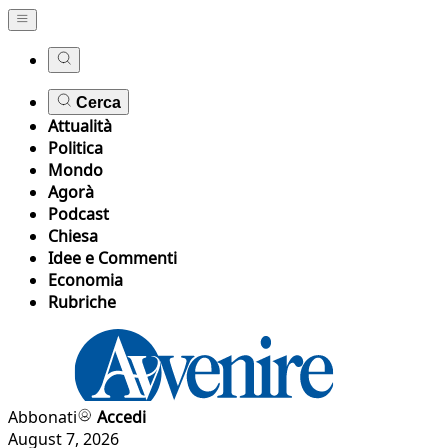
Cerca
Attualità
Politica
Mondo
Agorà
Podcast
Chiesa
Idee e Commenti
Economia
Rubriche
Abbonati
Accedi
August 7, 2026