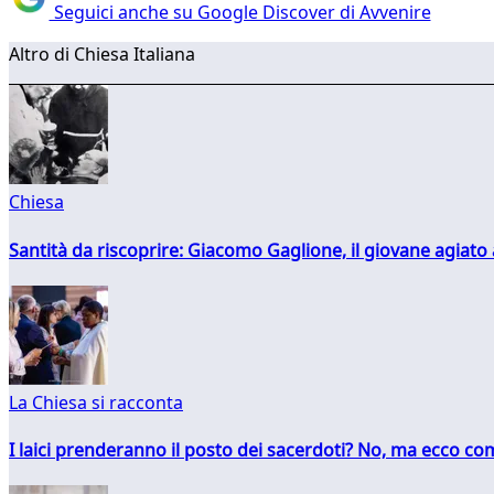
Seguici anche su Google Discover di Avvenire
Altro di Chiesa Italiana
Chiesa
Santità da riscoprire: Giacomo Gaglione, il giovane agiato
La Chiesa si racconta
I laici prenderanno il posto dei sacerdoti? No, ma ecco co