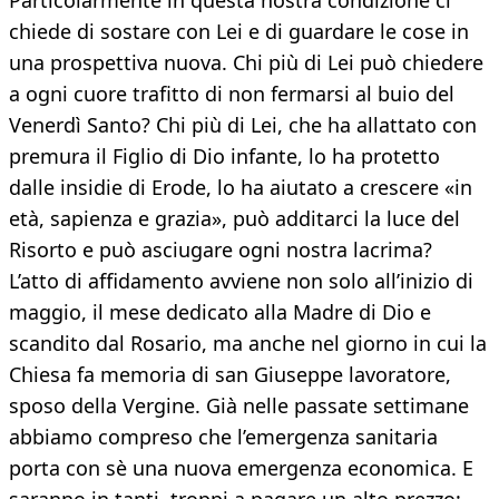
Particolarmente in questa nostra condizione ci
chiede di sostare con Lei e di guardare le cose in
una prospettiva nuova. Chi più di Lei può chiedere
a ogni cuore trafitto di non fermarsi al buio del
Venerdì Santo? Chi più di Lei, che ha allattato con
premura il Figlio di Dio infante, lo ha protetto
dalle insidie di Erode, lo ha aiutato a crescere «in
età, sapienza e grazia», può additarci la luce del
Risorto e può asciugare ogni nostra lacrima?
L’atto di affidamento avviene non solo all’inizio di
maggio, il mese dedicato alla Madre di Dio e
scandito dal Rosario, ma anche nel giorno in cui la
Chiesa fa memoria di san Giuseppe lavoratore,
sposo della Vergine. Già nelle passate settimane
abbiamo compreso che l’emergenza sanitaria
porta con sè una nuova emergenza economica. E