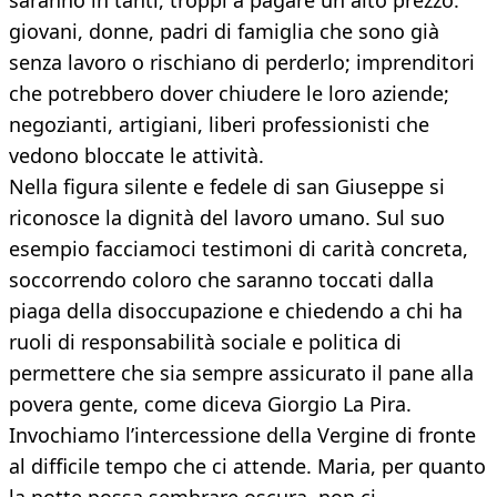
saranno in tanti, troppi a pagare un alto prezzo:
giovani, donne, padri di famiglia che sono già
senza lavoro o rischiano di perderlo; imprenditori
che potrebbero dover chiudere le loro aziende;
negozianti, artigiani, liberi professionisti che
vedono bloccate le attività.
Nella figura silente e fedele di san Giuseppe si
riconosce la dignità del lavoro umano. Sul suo
esempio facciamoci testimoni di carità concreta,
soccorrendo coloro che saranno toccati dalla
piaga della disoccupazione e chiedendo a chi ha
ruoli di responsabilità sociale e politica di
permettere che sia sempre assicurato il pane alla
povera gente, come diceva Giorgio La Pira.
Invochiamo l’intercessione della Vergine di fronte
al difficile tempo che ci attende. Maria, per quanto