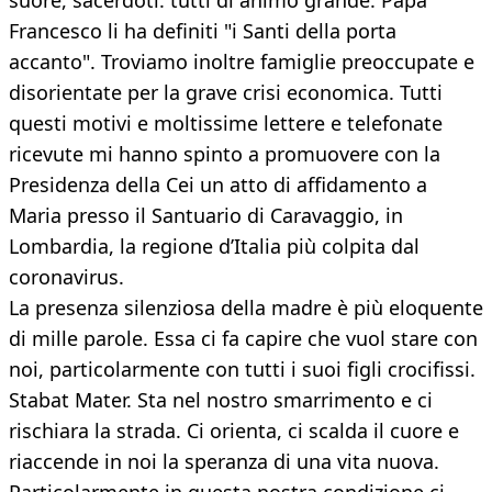
suore, sacerdoti: tutti di animo grande. Papa
Francesco li ha definiti "i Santi della porta
accanto". Troviamo inoltre famiglie preoccupate e
disorientate per la grave crisi economica. Tutti
questi motivi e moltissime lettere e telefonate
ricevute mi hanno spinto a promuovere con la
Presidenza della Cei un atto di affidamento a
Maria presso il Santuario di Caravaggio, in
Lombardia, la regione d’Italia più colpita dal
coronavirus.
La presenza silenziosa della madre è più eloquente
di mille parole. Essa ci fa capire che vuol stare con
noi, particolarmente con tutti i suoi figli crocifissi.
Stabat Mater. Sta nel nostro smarrimento e ci
rischiara la strada. Ci orienta, ci scalda il cuore e
riaccende in noi la speranza di una vita nuova.