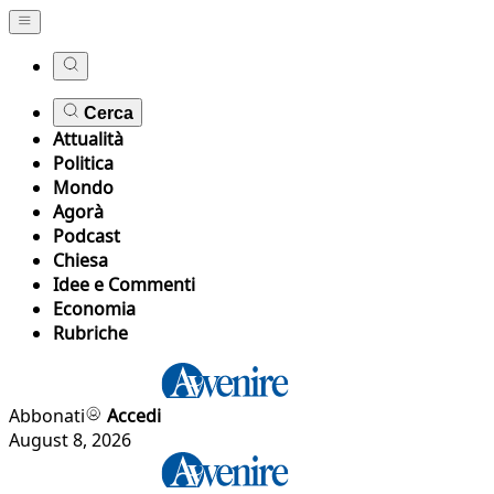
Cerca
Attualità
Politica
Mondo
Agorà
Podcast
Chiesa
Idee e Commenti
Economia
Rubriche
Abbonati
Accedi
August 8, 2026