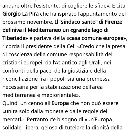
andare oltre l’esistente, di cogliere le sfide». E cita
Giorgio La Pira
che ha ispirato l’appuntamento del
prossimo novembre.
Il “sindaco santo” di Firenze
definiva il Mediterraneo un «grande lago di
Tiberiade»
e parlava della
«casa comune europea»
,
ricorda il presidente della Cei. «Credo che la presa
di coscienza della comune responsabilità dei
cristiani europei, dall’Atlantico agli Urali, nei
confronti della pace, della giustizia e della
riconciliazione fra i popoli sia una premessa
necessaria per la stabilizzazione dell’area
mediterranea e mediorientale».
Quindi un cenno all’
Europa
che non può essere
«unita solo dalla moneta e dalle regole dei
mercati». Pertanto c’è bisogno di «un’Europa
solidale, libera, gelosa di tutelare la dignità della