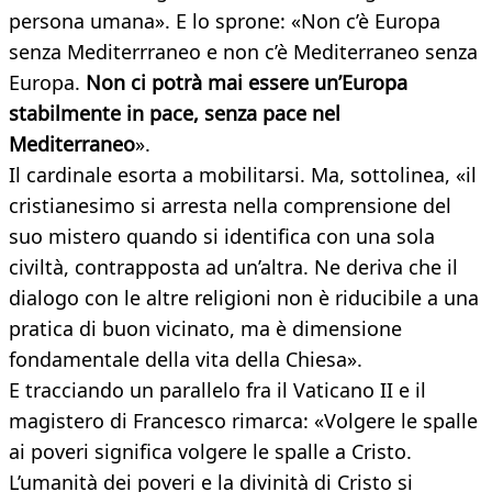
persona umana». E lo sprone: «Non c’è Europa
senza Mediterrraneo e non c’è Mediterraneo senza
Europa.
Non ci potrà mai essere un’Europa
stabilmente in pace, senza pace nel
Mediterraneo
».
Il cardinale esorta a mobilitarsi. Ma, sottolinea, «il
cristianesimo si arresta nella comprensione del
suo mistero quando si identifica con una sola
civiltà, contrapposta ad un’altra. Ne deriva che il
dialogo con le altre religioni non è riducibile a una
pratica di buon vicinato, ma è dimensione
fondamentale della vita della Chiesa».
E tracciando un parallelo fra il Vaticano II e il
magistero di Francesco rimarca: «Volgere le spalle
ai poveri significa volgere le spalle a Cristo.
L’umanità dei poveri e la divinità di Cristo si