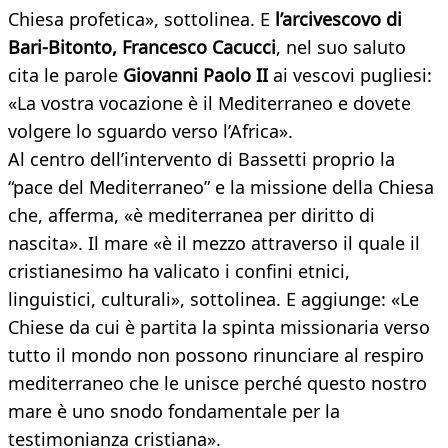
Chiesa profetica», sottolinea. E
l’arcivescovo di
Bari-Bitonto, Francesco Cacucci
, nel suo saluto
cita le parole
Giovanni Paolo II
ai vescovi pugliesi:
«La vostra vocazione è il Mediterraneo e dovete
volgere lo sguardo verso l’Africa».
Al centro dell’intervento di Bassetti proprio la
“pace del Mediterraneo” e la missione della Chiesa
che, afferma, «è mediterranea per diritto di
nascita». Il mare «è il mezzo attraverso il quale il
cristianesimo ha valicato i confini etnici,
linguistici, culturali», sottolinea. E aggiunge: «Le
Chiese da cui è partita la spinta missionaria verso
tutto il mondo non possono rinunciare al respiro
mediterraneo che le unisce perché questo nostro
mare è uno snodo fondamentale per la
testimonianza cristiana».