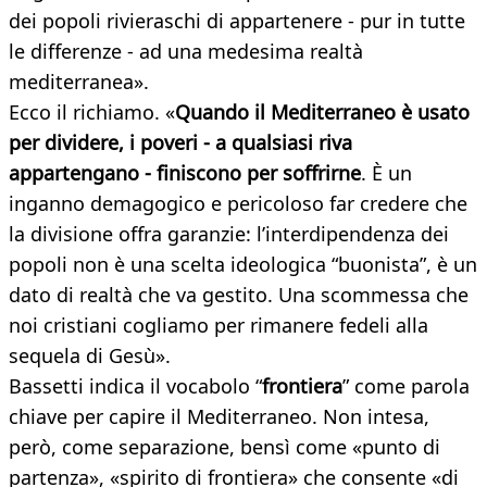
dei popoli rivieraschi di appartenere - pur in tutte
le differenze - ad una medesima realtà
mediterranea».
Ecco il richiamo. «
Quando il Mediterraneo è usato
per dividere, i poveri - a qualsiasi riva
appartengano - finiscono per soffrirne
. È un
inganno demagogico e pericoloso far credere che
la divisione offra garanzie: l’interdipendenza dei
popoli non è una scelta ideologica “buonista”, è un
dato di realtà che va gestito. Una scommessa che
noi cristiani cogliamo per rimanere fedeli alla
sequela di Gesù».
Bassetti indica il vocabolo “
frontiera
” come parola
chiave per capire il Mediterraneo. Non intesa,
però, come separazione, bensì come «punto di
partenza», «spirito di frontiera» che consente «di