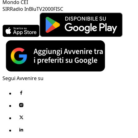
Mondo CEI
SIR
Radio InBlu
TV2000
FISC
Segui Avvenire su