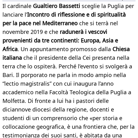
Il cardinale
Gualtiero Bassetti
sceglie la Puglia per
lanciare l’
Incontro di riflessione e di spiritualità
per la pace nel Mediterraneo
che si terrà nel
novembre 2019 e che
radunerà i vescovi
provenienti da tre continenti: Europa, Asia e
Africa
. Un appuntamento promosso dalla
Chiesa
italiana
che il presidente della Cei presenta nella
terra che lo ospiterà. Perché l’evento si svolgerà a
Bari. Il porporato ne parla in modo ampio nella
“lectio magistralis” con cui inaugura l’anno
accademico nella Facoltà Teologica della Puglia a
Molfetta. Di fronte a lui ha i pastori delle
diciannove diocesi della regione, docenti e
studenti di un comprensorio che «per storia e
collocazione geografica, è una frontiera che, per la
testimonianza dei suoi santi, è abitata da una