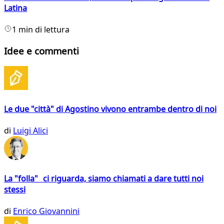
Latina
1 min di lettura
Idee e commenti
Le due "città" di Agostino vivono entrambe dentro di noi
di
Luigi Alici
La "folla" ci riguarda, siamo chiamati a dare tutti noi
stessi
di
Enrico Giovannini