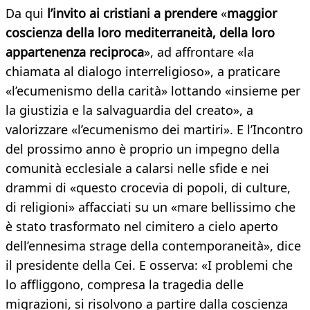
Da qui
l’invito ai cristiani a prendere
«
maggior
coscienza della loro mediterraneità, della loro
appartenenza reciproca
», ad affrontare «la
chiamata al dialogo interreligioso», a praticare
«l’ecumenismo della carità» lottando «insieme per
la giustizia e la salvaguardia del creato», a
valorizzare «l’ecumenismo dei martiri». E l’Incontro
del prossimo anno è proprio un impegno della
comunità ecclesiale a calarsi nelle sfide e nei
drammi di «questo crocevia di popoli, di culture,
di religioni» affacciati su un «mare bellissimo che
è stato trasformato nel cimitero a cielo aperto
dell’ennesima strage della contemporaneità», dice
il presidente della Cei. E osserva: «I problemi che
lo affliggono, compresa la tragedia delle
migrazioni, si risolvono a partire dalla coscienza