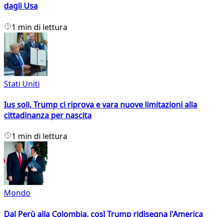
dagli Usa
1 min di lettura
Stati Uniti
Ius soli, Trump ci riprova e vara nuove limitazioni alla
cittadinanza per nascita
1 min di lettura
Mondo
Dal Perù alla Colombia, così Trump ridisegna l'America