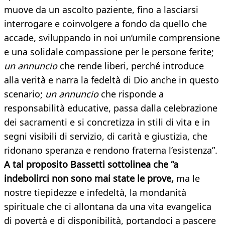
muove da un ascolto paziente, fino a lasciarsi
interrogare e coinvolgere a fondo da quello che
accade, sviluppando in noi un’umile comprensione
e una solidale compassione per le persone ferite;
un annuncio
che rende liberi, perché introduce
alla verità e narra la fedeltà di Dio anche in questo
scenario;
un annuncio
che risponde a
responsabilità educative, passa dalla celebrazione
dei sacramenti e si concretizza in stili di vita e in
segni visibili di servizio, di carità e giustizia, che
ridonano speranza e rendono fraterna l’esistenza”.
A tal proposito Bassetti sottolinea che “a
indebolirci non sono mai state le prove,
ma le
nostre tiepidezze e infedeltà, la mondanità
spirituale che ci allontana da una vita evangelica
di povertà e di disponibilità, portandoci a pascere