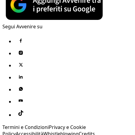
Segui Avvenire su
Termini e Condizioni
Privacy e Cookie
Policy
Accessibilità
Whistleblowing
Credits