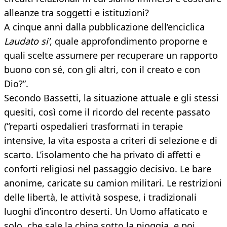
alleanze tra soggetti e istituzioni?
A cinque anni dalla pubblicazione dell’enciclica
Laudato si’
, quale approfondimento proporne e
quali scelte assumere per recuperare un rapporto
buono con sé, con gli altri, con il creato e con
Dio?”.
Secondo Bassetti, la situazione attuale e gli stessi
quesiti, così come il ricordo del recente passato
(“reparti ospedalieri trasformati in terapie
intensive, la vita esposta a criteri di selezione e di
scarto. L’isolamento che ha privato di affetti e
conforti religiosi nel passaggio decisivo. Le bare
anonime, caricate su camion militari. Le restrizioni
delle libertà, le attività sospese, i tradizionali
luoghi d’incontro deserti. Un Uomo affaticato e
solo, che sale la china sotto la pioggia, e poi