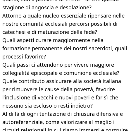
stagione di angoscia e desolazione?
Attorno a quale nucleo essenziale ripensare nelle
nostre comunità ecclesiali percorsi possibili di
catechesi e di maturazione della fede?
Quali aspetti curare maggiormente nella
formazione permanente dei nostri sacerdoti, quali
processi favorire?
Quali passi ci attendono per vivere maggiore
collegialità episcopale e comunione ecclesiale?
Quale contributo assicurare alla società italiana
per rimuovere le cause della povertà, favorire
l’inclusione di vecchi e nuovi poveri e far sì che
nessuno sia escluso o resti indietro?
Al di là di ogni tentazione di chiusura difensiva e
autoreferenziale, come valorizzare al meglio i
circuiti relazionali in cui siamo immersi e costruire