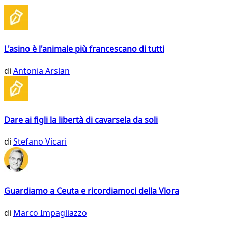
L'asino è l'animale più francescano di tutti
di
Antonia Arslan
Dare ai figli la libertà di cavarsela da soli
di
Stefano Vicari
Guardiamo a Ceuta e ricordiamoci della Vlora
di
Marco Impagliazzo