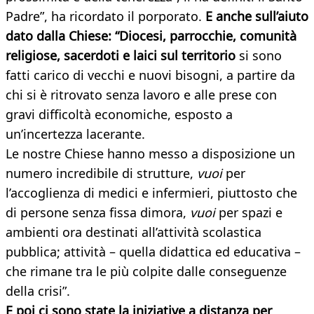
Padre”, ha ricordato il porporato.
E anche sull’aiuto
dato dalla Chiese: “Diocesi, parrocchie, comunità
religiose, sacerdoti e laici sul territorio
si sono
fatti carico di vecchi e nuovi bisogni, a partire da
chi si è ritrovato senza lavoro e alle prese con
gravi difficoltà economiche, esposto a
un’incertezza lacerante.
Le nostre Chiese hanno messo a disposizione un
numero incredibile di strutture,
vuoi
per
l’accoglienza di medici e infermieri, piuttosto che
di persone senza fissa dimora,
vuoi
per spazi e
ambienti ora destinati all’attività scolastica
pubblica; attività – quella didattica ed educativa –
che rimane tra le più colpite dalle conseguenze
della crisi”.
E poi ci sono state la iniziative a distanza per