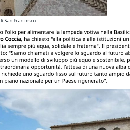
 di San Francesco
l'olio per alimentare la lampada votiva nella Basilica
o Coccia
, ha chiesto "alla politica e alle istituzioni
ia sempre più equa, solidale e fraterna". Il presiden
eato: "Siamo chiamati a volgere lo sguardo al futuro 
erso un modello di sviluppo più equo e sostenibile, p
aordinaria opportunità, l’attesa di una nuova alba ch
o richiede uno sguardo fisso sul futuro tanto ampio d
n piano nazionale per un Paese rigenerato".