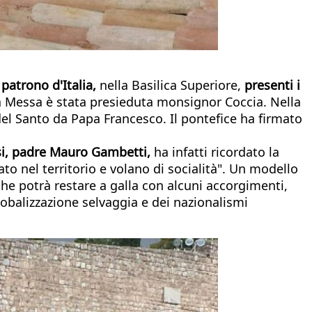
 patrono d'Italia,
nella Basilica Superiore,
presenti i
a Messa è stata presieduta monsignor Coccia. Nella
del Santo da Papa Francesco. Il pontefice ha firmato
sisi, padre Mauro Gambetti,
ha infatti ricordato la
to nel territorio e volano di socialità". Un modello
he potrà restare a galla con alcuni accorgimenti,
balizzazione selvaggia e dei nazionalismi