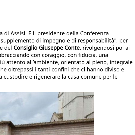
 di Assisi. E il presidente della Conferenza
 un supplemento di impegno e di responsabilità", per
te del
Consiglio Giuseppe Conte,
rivolgendosi poi ai
abbracciando con coraggio, con fiducia, una
iù attento all’ambiente, orientato al pieno, integrale
e oltrepassi i tanti confini che ci hanno diviso e
a custodire e rigenerare la casa comune per le