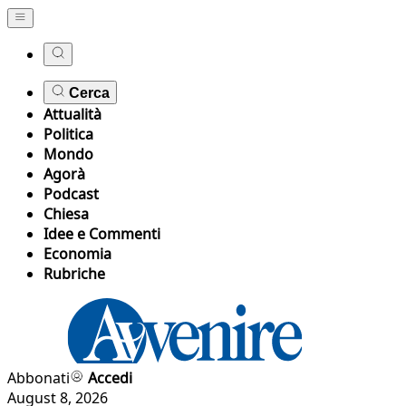
Cerca
Attualità
Politica
Mondo
Agorà
Podcast
Chiesa
Idee e Commenti
Economia
Rubriche
Abbonati
Accedi
August 8, 2026