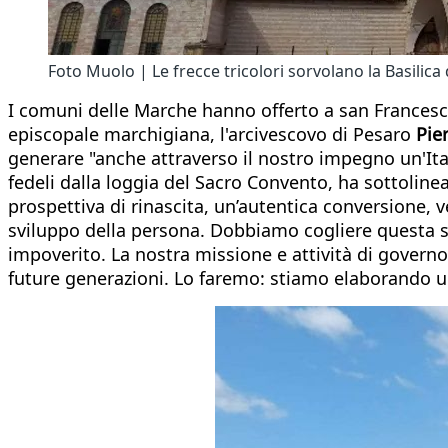
Foto Muolo | Le frecce tricolori sorvolano la Basilica
I comuni delle Marche hanno offerto a san Francesco 
episcopale marchigiana, l'arcivescovo di Pesaro
Pier
generare "anche attraverso il nostro impegno un'Ital
fedeli dalla loggia del Sacro Convento, ha sottolin
prospettiva di rinascita, un’autentica conversione, v
sviluppo della persona. Dobbiamo cogliere questa str
impoverito. La nostra missione e attività di govern
future generazioni. Lo faremo: stiamo elaborando u