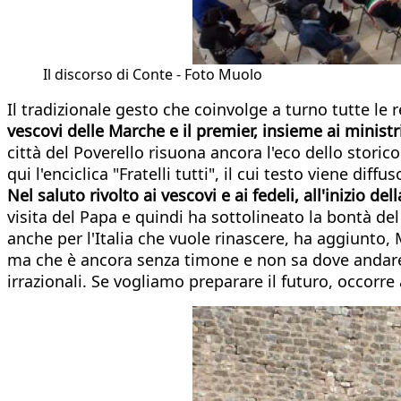
Il discorso di Conte - Foto Muolo
Il tradizionale gesto che coinvolge a turno tutte le r
vescovi delle Marche e il premier, insieme ai ministri
città del Poverello risuona ancora l'eco dello stori
qui l'enciclica "Fratelli tutti", il cui testo viene diffu
Nel saluto rivolto ai vescovi e ai fedeli, all'inizio 
visita del Papa e quindi ha sottolineato la bontà de
anche per l'Italia che vuole rinascere, ha aggiunto,
ma che è ancora senza timone e non sa dove andare.
irrazionali. Se vogliamo preparare il futuro, occorr