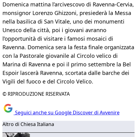
Domenica mattina l’arcivescovo di Ravenna-Cervia,
monsignor Lorenzo Ghizzoni, presiederà la Messa
nella basilica di San Vitale, uno dei monumenti
Unesco della città, poi i giovani avranno
l’opportunità di visitare i famosi mosaici di
Ravenna. Domenica sera la festa finale organizzata
con la Pastorale giovanile al Circolo velico di
Marina di Ravenna e poi il primo settembre la Bel
Espoir lascerà Ravenna, scortata dalle barche dei
Vigili del fuoco e del Circolo Velico.
© RIPRODUZIONE RISERVATA
Seguici anche su Google Discover di Avvenire
Altro di Chiesa Italiana