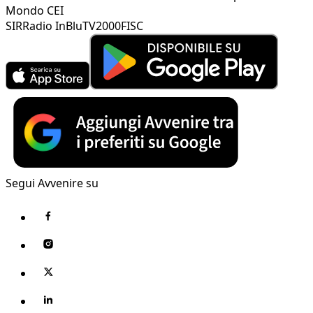
Mondo CEI
SIR
Radio InBlu
TV2000
FISC
Segui Avvenire su