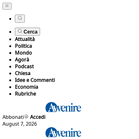
Cerca
Attualità
Politica
Mondo
Agorà
Podcast
Chiesa
Idee e Commenti
Economia
Rubriche
Abbonati
Accedi
August 7, 2026