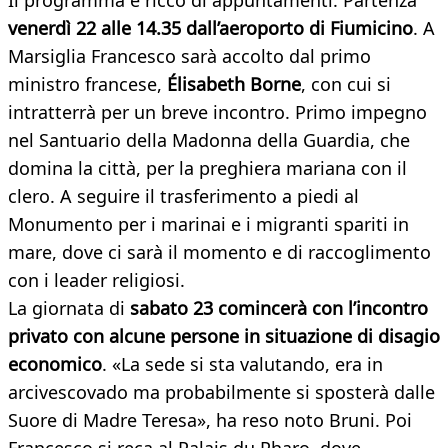
Il programma è ricco di appuntamenti. Partenza
venerdì 22 alle 14.35 dall’aeroporto di Fiumicino
. A
Marsiglia Francesco sarà accolto dal primo
ministro francese,
Élisabeth Borne
, con cui si
intratterrà per un breve incontro. Primo impegno
nel Santuario della Madonna della Guardia, che
domina la città, per la preghiera mariana con il
clero. A seguire il trasferimento a piedi al
Monumento per i marinai e i migranti spariti in
mare, dove ci sarà il momento e di raccoglimento
con i leader religiosi.
La giornata di
sabato 23 comincerà con l’incontro
privato con alcune persone in situazione di disagio
economico
. «La sede si sta valutando, era in
arcivescovado ma probabilmente si sposterà dalle
Suore di Madre Teresa», ha reso noto Bruni. Poi