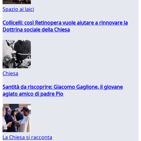
Spazio ai laici
Collicelli: così Retinopera vuole aiutare a rinnovare la
Dottrina sociale della Chiesa
Chiesa
Santità da riscoprire: Giacomo Gaglione, il giovane
agiato amico di padre Pio
La Chiesa si racconta