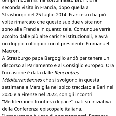
tempi moderni», ha sottolineato Bruni. E la
seconda visita in Francia, dopo quella a
Strasburgo del 25 luglio 2014. Francesco ha più
volte rimarcato che queste sue due visite non
sono alla Francia in quanto tale. Comunque verrà
accolto dalle più alte cariche istituzionali, e avrà
un doppio colloquio con il presidente Emmanuel
Macron.
A Strasburgo papa Bergoglio andò per tenere un
discorso al Parlamento e al Consiglio europeo. Ora
l’occasione è data dalle
Rencontres
Méditerranéennes
che si svolgono in questa
settimana a Marsiglia nel solco tracciato a Bari nel
2020 e a Firenze nel 2022, con gli incontri
“Mediterraneo frontiera di pace”, nati su iniziativa
della Conferenza episcopale italiana.