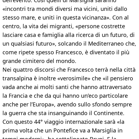
dell’evento. Così quelli di Marsiglia saranno
«incontri tra mondi diversi ma vicini, uniti dallo
stesso mare, e uniti in questa vicinanza». Con al
centro, la vita dei migranti, «persone costrette
lasciare casa e famiglia alla ricerca di un futuro, di
un qualsiasi futuro», solcando il Mediterraneo che,
come ripete spesso Francesco, è diventato il più
grande cimitero del mondo.
Nei quattro discorsi che Francesco terrà nella città
transalpina è inoltre «verosimile» che «il pensiero
vada anche ai molti santi che hanno attraversato
la Francia e che da qui hanno un’eco particolare
anche per l’Europa», avendo sullo sfondo sempre
la guerra che sta insanguinando il Continente.
Con questo 44° viaggio internazionale sarà «la
prima volta che un Pontefice va a Marsiglia in