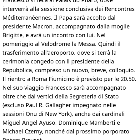
Francesco si reca al Palais du Pharo, dove
interverrà alla sessione conclusiva dei Rencontres
Méditerranéennes. Il Papa sarà accolto dal
presidente Macron, accompagnato dalla moglie
Brigitte, e avrà un incontro con lui. Nel
pomeriggio al Velodrome la Messa. Quindi il
trasferimento all’aeroporto, dove si terrà la
cerimonia congedo con il presidente della
Repubblica, compreso un nuovo, breve, colloquio.
Il rientro a Roma Fiumicino è previsto per le 20.50.
Nel suo viaggio Francesco sarà accompagnato
oltre che dai vertici della Segreteria di Stato
(escluso Paul R. Gallagher impegnato nelle
sessioni Onu di New York), anche dai cardinali
Miguel Angel Ayuso, Dominique Mamberti e
Michael Czerny, nonché dal prossimo porporato