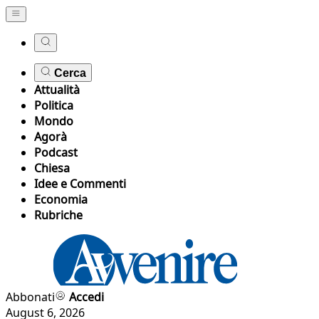
Cerca
Attualità
Politica
Mondo
Agorà
Podcast
Chiesa
Idee e Commenti
Economia
Rubriche
Abbonati
Accedi
August 6, 2026