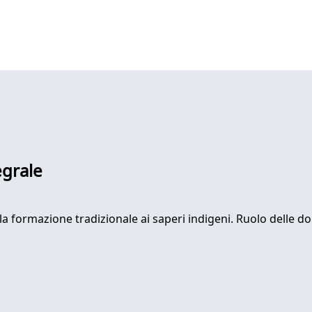
egrale
 formazione tradizionale ai saperi indigeni. Ruolo delle don