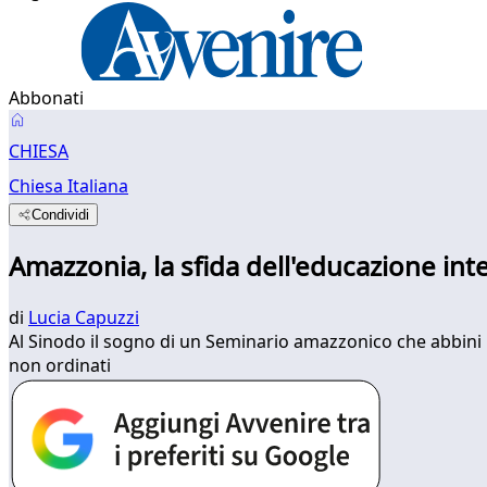
Abbonati
CHIESA
Chiesa Italiana
Condividi
Amazzonia, la sfida dell'educazione int
di
Lucia Capuzzi
Al Sinodo il sogno di un Seminario amazzonico che abbini la
non ordinati