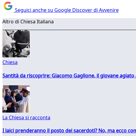
Seguici anche su Google Discover di Avvenire
Altro di Chiesa Italiana
Chiesa
Santità da riscoprire: Giacomo Gaglione, il giovane agiato
La Chiesa si racconta
I laici prenderanno il posto dei sacerdoti? No, ma ecco co