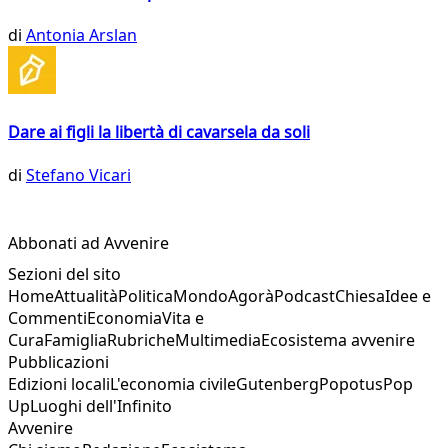
di
Antonia Arslan
Dare ai figli la libertà di cavarsela da soli
di
Stefano Vicari
Abbonati ad Avvenire
Sezioni del sito
Home
Attualità
Politica
Mondo
Agorà
Podcast
Chiesa
Idee e
Commenti
Economia
Vita e
Cura
Famiglia
Rubriche
Multimedia
Ecosistema avvenire
Pubblicazioni
Edizioni locali
L'economia civile
Gutenberg
Popotus
Pop
Up
Luoghi dell'Infinito
Avvenire