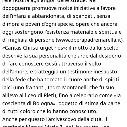
l’elemosina agli angoli delle strade. Nel
dopoguerra promuove molte iniziative a favore
dell’infanzia abbandonata, di sbandati, senza
dimora e poveri d’ogni specie, opere che ancora
oggi sostengono l’esistenza materiale e spirituale
di migliaia di persone (www.operapadremarella.it).
«Caritas Christi urget nos»: il motto da lui scelto
descrive la sua personalità che arde dal desiderio
di fare conoscere Gesù attraverso il volto
dell’amore, e tratteggia un testimone inesausto
della fede che ha toccato il cuore anche di spiriti
laici (uno fra tanti, Indro Montanelli che fu suo
allievo al liceo di Rieti), fino a celebrarlo come «la
coscienza di Bologna», oggetto di stima da parte
di tutti coloro che lo hanno conosciuto.
Anche per questo l’arcivescovo della città, il