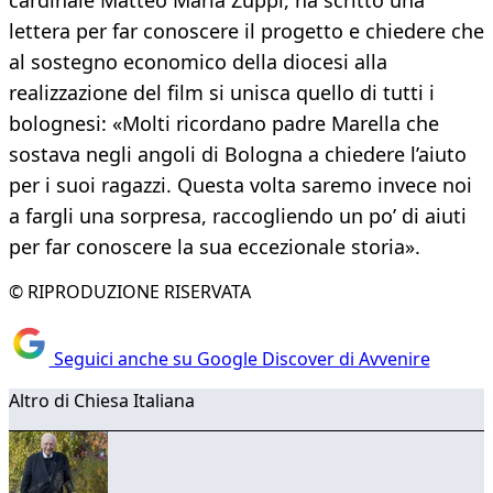
cardinale Matteo Maria Zuppi, ha scritto una
lettera per far conoscere il progetto e chiedere che
al sostegno economico della diocesi alla
realizzazione del film si unisca quello di tutti i
bolognesi: «Molti ricordano padre Marella che
sostava negli angoli di Bologna a chiedere l’aiuto
per i suoi ragazzi. Questa volta saremo invece noi
a fargli una sorpresa, raccogliendo un po’ di aiuti
per far conoscere la sua eccezionale storia».
© RIPRODUZIONE RISERVATA
Seguici anche su Google Discover di Avvenire
Altro di Chiesa Italiana