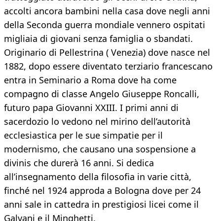
accolti ancora bambini nella casa dove negli anni
della Seconda guerra mondiale vennero ospitati
migliaia di giovani senza famiglia o sbandati.
Originario di Pellestrina ( Venezia) dove nasce nel
1882, dopo essere diventato terziario francescano
entra in Seminario a Roma dove ha come
compagno di classe Angelo Giuseppe Roncalli,
futuro papa Giovanni XXIII. I primi anni di
sacerdozio lo vedono nel mirino dell’autorità
ecclesiastica per le sue simpatie per il
modernismo, che causano una sospensione a
divinis che durerà 16 anni. Si dedica
all’insegnamento della filosofia in varie città,
finché nel 1924 approda a Bologna dove per 24
anni sale in cattedra in prestigiosi licei come il
Galvani e il Minghetti.