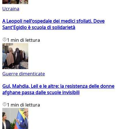
Ucraina
A Leopoli nell'ospedale dei medici sfollati. Dove
Sant'Egidio è scuola di solidarietà
1 min di lettura
Guerre dimenticate
Gul, Mahdia, Leil e le altre: la resistenza delle donne
afghane passa dalle scuole invisibili
1 min di lettura