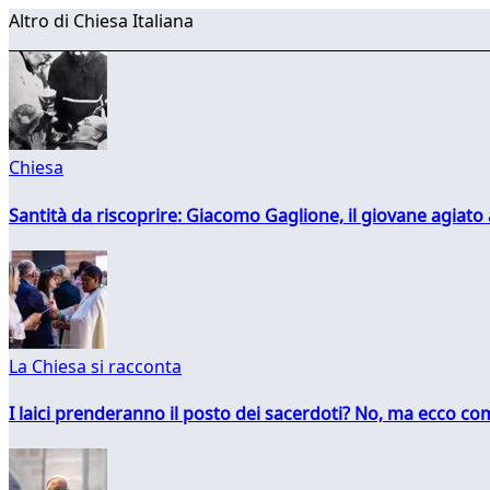
Altro di Chiesa Italiana
Chiesa
Santità da riscoprire: Giacomo Gaglione, il giovane agiato
La Chiesa si racconta
I laici prenderanno il posto dei sacerdoti? No, ma ecco co