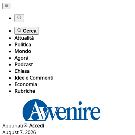
Cerca
Attualità
Politica
Mondo
Agorà
Podcast
Chiesa
Idee e Commenti
Economia
Rubriche
Abbonati
Accedi
August 7, 2026