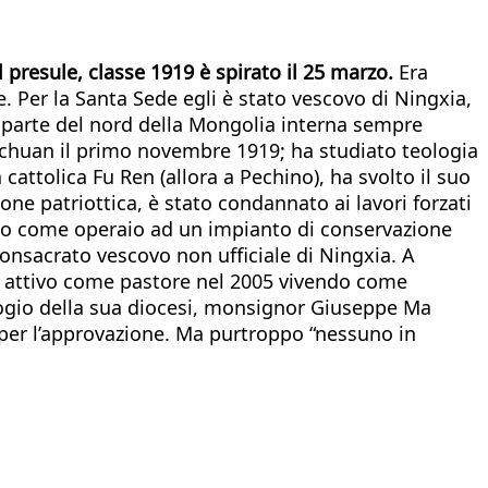
Il presule, classe 1919 è spirato il 25 marzo.
Era
. Per la Santa Sede egli è stato vescovo di Ningxia,
e parte del nord della Mongolia interna sempre
chuan il primo novembre 1919; ha studiato teologia
 cattolica Fu Ren (allora a Pechino), ha svolto il suo
ne patriottica, è stato condannato ai lavori forzati
rato come operaio ad un impianto di conservazione
 consacrato vescovo non ufficiale di Ningxia. A
ero attivo come pastore nel 2005 vivendo come
logio della sua diocesi, monsignor Giuseppe Ma
per l’approvazione. Ma purtroppo “nessuno in