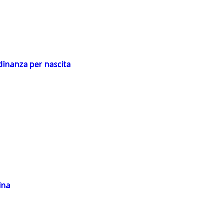
adinanza per nascita
ina