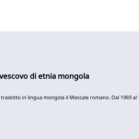
vescovo di etnia mongola
er tradotto in lingua mongola il Messale romano. Dal 1969 a