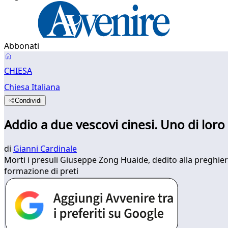
Abbonati
CHIESA
Chiesa Italiana
Condividi
Addio a due vescovi cinesi. Uno di loro f
di
Gianni Cardinale
Morti i presuli Giuseppe Zong Huaide, dedito alla preghiera 
formazione di preti