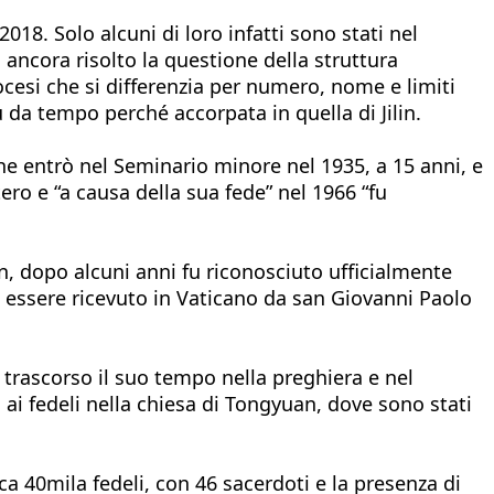
18. Solo alcuni di loro infatti sono stati nel
ncora risolto la questione della struttura
ocesi che si differenzia per numero, nome e limiti
 da tempo perché accorpata in quella di Jilin.
he entrò nel Seminario minore nel 1935, a 15 anni, e
ero e “a causa della sua fede” nel 1966 “fu
n, dopo alcuni anni fu riconosciuto ufficialmente
ed essere ricevuto in Vaticano da san Giovanni Paolo
 trascorso il suo tempo nella preghiera e nel
a ai fedeli nella chiesa di Tongyuan, dove sono stati
ca 40mila fedeli, con 46 sacerdoti e la presenza di