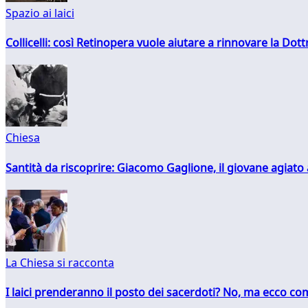
Spazio ai laici
Collicelli: così Retinopera vuole aiutare a rinnovare la Dott
Chiesa
Santità da riscoprire: Giacomo Gaglione, il giovane agiato
La Chiesa si racconta
I laici prenderanno il posto dei sacerdoti? No, ma ecco co