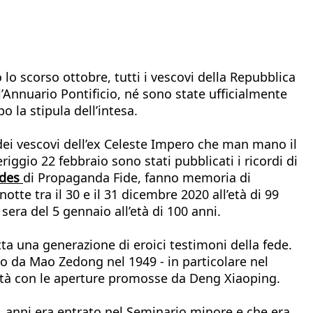
lo scorso ottobre, tutti i vescovi della Repubblica
Annuario Pontificio, né sono state ufficialmente
 la stipula dell’intesa.
 dei vescovi dell’ex Celeste Impero che man mano il
iggio 22 febbraio sono stati pubblicati i ricordi di
ides
di Propaganda Fide, fanno memoria di
notte tra il 30 e il 31 dicembre 2020 all’età di 99
sera del 5 gennaio all’età di 100 anni.
ta una generazione di eroici testimoni della fede.
o da Mao Zedong nel 1949 - in particolare nel
ertà con le aperture promosse da Deng Xiaoping.
1 anni era entrato nel Seminario minore e che era