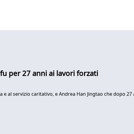
u per 27 anni ai lavori forzati
e al servizio caritativo, e Andrea Han Jingtao che dopo 27 an