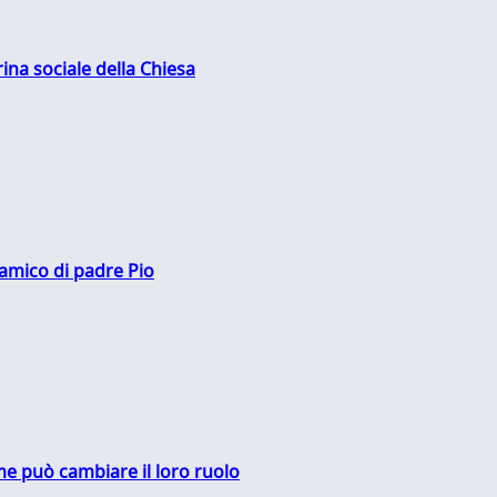
rina sociale della Chiesa
 amico di padre Pio
me può cambiare il loro ruolo