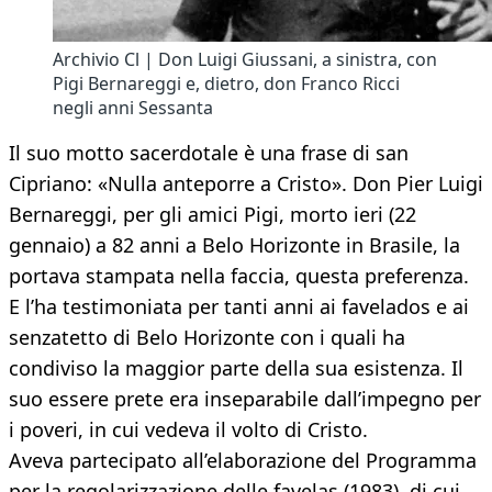
Archivio Cl | Don Luigi Giussani, a sinistra, con
Pigi Bernareggi e, dietro, don Franco Ricci
negli anni Sessanta
Il suo motto sacerdotale è una frase di san
Cipriano: «Nulla anteporre a Cristo». Don Pier Luigi
Bernareggi, per gli amici Pigi, morto ieri (22
gennaio) a 82 anni a Belo Horizonte in Brasile, la
portava stampata nella faccia, questa preferenza.
E l’ha testimoniata per tanti anni ai favelados e ai
senzatetto di Belo Horizonte con i quali ha
condiviso la maggior parte della sua esistenza. Il
suo essere prete era inseparabile dall’impegno per
i poveri, in cui vedeva il volto di Cristo.
Aveva partecipato all’elaborazione del Programma
per la regolarizzazione delle favelas (1983), di cui