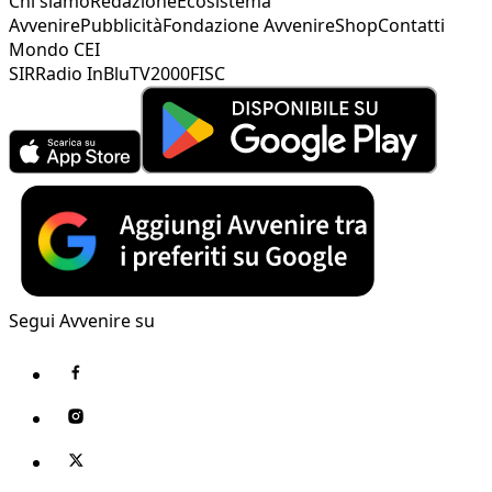
Chi siamo
Redazione
Ecosistema
Avvenire
Pubblicità
Fondazione Avvenire
Shop
Contatti
Mondo CEI
SIR
Radio InBlu
TV2000
FISC
Segui Avvenire su