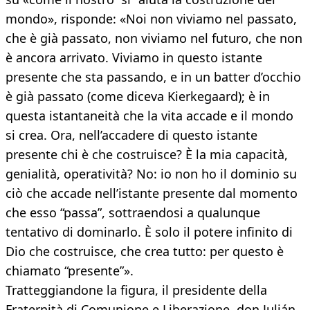
mondo», risponde: «Noi non viviamo nel passato,
che è già passato, non viviamo nel futuro, che non
è ancora arrivato. Viviamo in questo istante
presente che sta passando, e in un batter d’occhio
è già passato (come diceva Kierkegaard); è in
questa istantaneità che la vita accade e il mondo
si crea. Ora, nell’accadere di questo istante
presente chi è che costruisce? È la mia capacità,
genialità, operatività? No: io non ho il dominio su
ciò che accade nell’istante presente dal momento
che esso “passa”, sottraendosi a qualunque
tentativo di dominarlo. È solo il potere infinito di
Dio che costruisce, che crea tutto: per questo è
chiamato “presente”».
Tratteggiandone la figura, il presidente della
Fraternità di Comunione e Liberazione, don Julián