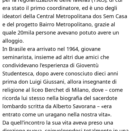
era stato il primo coordinatore, ed è uno degli
ideatori della Central Metropolitana dos Sem Casa
e del progetto Bairro Metropolitano, grazie al
quale 20mila persone avevano potuto avere un
alloggio.
In Brasile era arrivato nel 1964, giovane
seminarista, insieme ad altri due amici che
condividevano l’esperienza di Gioventù
Studentesca, dopo avere conosciuto dieci anni
prima don Luigi Giussani, allora insegnante di
religione al liceo Berchet di Milano, dove – come
ricorda lui stesso nella biografia del sacerdote
lombardo scritta da Alberto Savorana – «era
entrato come un uragano nella nostra vita».
Da quell’incontro la sua vita aveva preso una
direzione nuova, coinvolgendosi totalmente in una