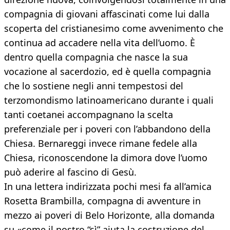
compagnia di giovani affascinati come lui dalla
scoperta del cristianesimo come avvenimento che
continua ad accadere nella vita dell’uomo. È
dentro quella compagnia che nasce la sua
vocazione al sacerdozio, ed è quella compagnia
che lo sostiene negli anni tempestosi del
terzomondismo latinoamericano durante i quali
tanti coetanei accompagnano la scelta
preferenziale per i poveri con l’abbandono della
Chiesa. Bernareggi invece rimane fedele alla
Chiesa, riconoscendone la dimora dove l’uomo
può aderire al fascino di Gesù.
In una lettera indirizzata pochi mesi fa all’amica
Rosetta Brambilla, compagna di avventure in
mezzo ai poveri di Belo Horizonte, alla domanda
su «come il nostro “sì” aiuta la costruzione del