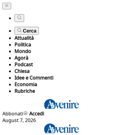
Cerca
Attualità
Politica
Mondo
Agorà
Podcast
Chiesa
Idee e Commenti
Economia
Rubriche
Abbonati
Accedi
August 7, 2026