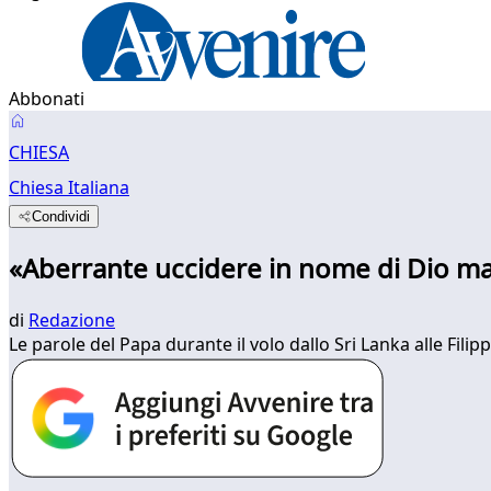
Abbonati
CHIESA
Chiesa Italiana
Condividi
«Aberrante uccidere in nome di Dio ma l
di
Redazione
​Le parole del Papa durante il volo dallo Sri Lanka alle Fi