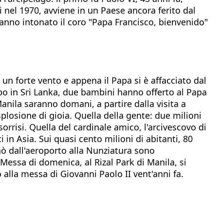
 nel 1970, avviene in un Paese ancora ferito dal
hanno intonato il coro "Papa Francisco, bienvenido"
 un forte vento e appena il Papa si è affacciato dal
bo in Sri Lanka, due bambini hanno offerto al Papa
Manila saranno domani, a partire dalla visita a
plosione di gioia. Quella della gente: due milioni
orrisi. Quella del cardinale amico, l'arcivescovo di
i in Asia. Sui quasi cento milioni di abitanti, 80
nò dall'aeroporto alla Nunziatura sono
Messa di domenica, al Rizal Park di Manila, si
 alla messa di Giovanni Paolo II vent'anni fa.