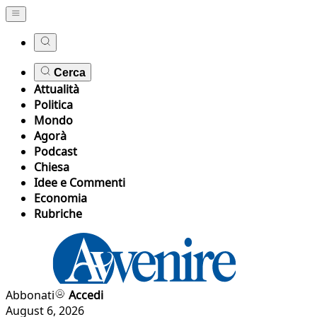
Cerca
Attualità
Politica
Mondo
Agorà
Podcast
Chiesa
Idee e Commenti
Economia
Rubriche
Abbonati
Accedi
August 6, 2026