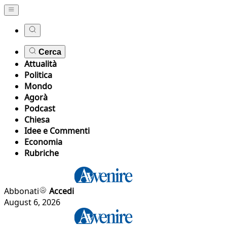
Cerca
Attualità
Politica
Mondo
Agorà
Podcast
Chiesa
Idee e Commenti
Economia
Rubriche
Abbonati
Accedi
August 6, 2026