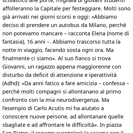
scolastico alle porte, migliaia di giovani studenti
affolleranno la Capitale per festeggiare. Molti sono
già arrivati nei giorni scorsi e oggi: «Abbiamo
deciso di prendere un autobus da Milano, perché
non potevamo mancare – racconta Elena (nome di
fantasia), 16 anni –. Abbiamo trascorso tutta la
notte in viaggio, facendo sosta ogni ora. Ma
finalmente ci siamo». Al suo fianco si trova
Giovanni, un ragazzo appena maggiorenne con
disturbo da deficit di attenzione e iperattività
(Adhd): «Da anni fatico a fare amicizia – confessa –
perché molti compagni si allontanano al primo
confronto con la mia neurodivergenza. Ma
l’esempio di Carlo Acutis mi ha aiutato a
conoscere nuove persone, ad allontanare quelle
sbagliate e ad affrontare le difficoltà». In piazza