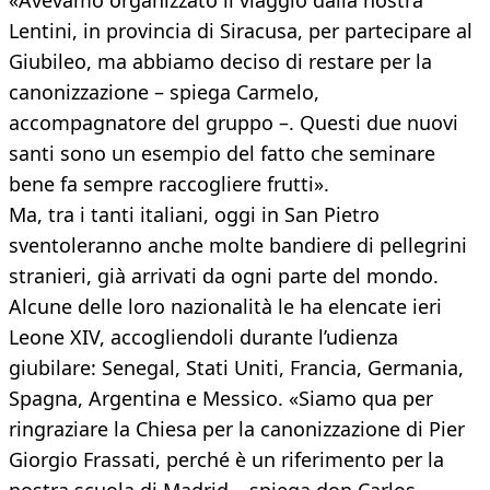
«Avevamo organizzato il viaggio dalla nostra
Lentini, in provincia di Siracusa, per partecipare al
Giubileo, ma abbiamo deciso di restare per la
canonizzazione – spiega Carmelo,
accompagnatore del gruppo –. Questi due nuovi
santi sono un esempio del fatto che seminare
bene fa sempre raccogliere frutti».
Ma, tra i tanti italiani, oggi in San Pietro
sventoleranno anche molte bandiere di pellegrini
stranieri, già arrivati da ogni parte del mondo.
Alcune delle loro nazionalità le ha elencate ieri
Leone XIV, accogliendoli durante l’udienza
giubilare: Senegal, Stati Uniti, Francia, Germania,
Spagna, Argentina e Messico. «Siamo qua per
ringraziare la Chiesa per la canonizzazione di Pier
Giorgio Frassati, perché è un riferimento per la