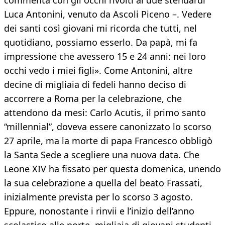
commenta con gli occhi rivolti ai due stendardi
Luca Antonini, venuto da Ascoli Piceno –. Vedere
dei santi così giovani mi ricorda che tutti, nel
quotidiano, possiamo esserlo. Da papà, mi fa
impressione che avessero 15 e 24 anni: nei loro
occhi vedo i miei figli». Come Antonini, altre
decine di migliaia di fedeli hanno deciso di
accorrere a Roma per la celebrazione, che
attendono da mesi: Carlo Acutis, il primo santo
“millennial”, doveva essere canonizzato lo scorso
27 aprile, ma la morte di papa Francesco obbligò
la Santa Sede a scegliere una nuova data. Che
Leone XIV ha fissato per questa domenica, unendo
la sua celebrazione a quella del beato Frassati,
inizialmente prevista per lo scorso 3 agosto.
Eppure, nonostante i rinvii e l’inizio dell’anno