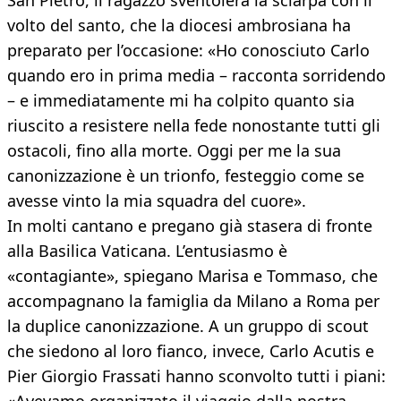
San Pietro, il ragazzo sventolerà la sciarpa con il
volto del santo, che la diocesi ambrosiana ha
preparato per l’occasione: «Ho conosciuto Carlo
quando ero in prima media – racconta sorridendo
– e immediatamente mi ha colpito quanto sia
riuscito a resistere nella fede nonostante tutti gli
ostacoli, fino alla morte. Oggi per me la sua
canonizzazione è un trionfo, festeggio come se
avesse vinto la mia squadra del cuore».
In molti cantano e pregano già stasera di fronte
alla Basilica Vaticana. L’entusiasmo è
«contagiante», spiegano Marisa e Tommaso, che
accompagnano la famiglia da Milano a Roma per
la duplice canonizzazione. A un gruppo di scout
che siedono al loro fianco, invece, Carlo Acutis e
Pier Giorgio Frassati hanno sconvolto tutti i piani: