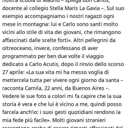
nostra scuola di Madrid – spiega don Carlos,
docente al collegio Stella Maris La Gavia –. Sul suo
esempio accompagniamo i nostri ragazzi ogni
mese in montagna: lui e Carlo sono santi molto
vicini allo stile di vita dei giovani, che rimangono
affascinati dalle scelte forti». Altri pellegrini da
oltreoceano, invece, confessano di aver
programmato per ben due volte il viaggio
dedicato a Carlo Acutis, dopo il rinvio dello scorso
27 aprile: «La sua vita mi ha messo voglia di
mettercela tutta per vivere ogni giorno da santa –
racconta Camila, 22 anni, da Buenos Aires –.
Vedere le sue foto a colori mi fa capire che la sua
storia è vera e che lui è vicino a me, quindi posso
farcela anch’io: i suoi gesti quotidiani rendono la
mia fede più facile». Molti giovani stranieri