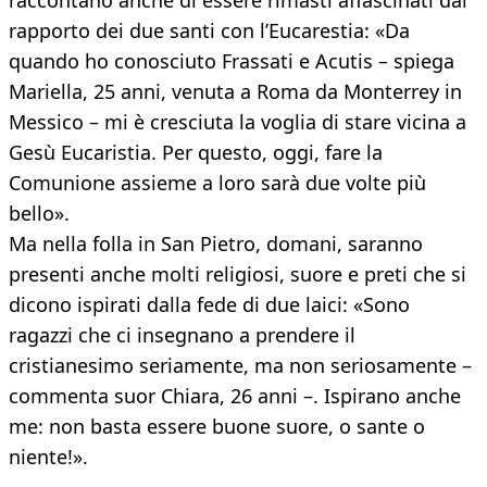
raccontano anche di essere rimasti affascinati dal
rapporto dei due santi con l’Eucarestia: «Da
quando ho conosciuto Frassati e Acutis – spiega
Mariella, 25 anni, venuta a Roma da Monterrey in
Messico – mi è cresciuta la voglia di stare vicina a
Gesù Eucaristia. Per questo, oggi, fare la
Comunione assieme a loro sarà due volte più
bello».
Ma nella folla in San Pietro, domani, saranno
presenti anche molti religiosi, suore e preti che si
dicono ispirati dalla fede di due laici: «Sono
ragazzi che ci insegnano a prendere il
cristianesimo seriamente, ma non seriosamente –
commenta suor Chiara, 26 anni –. Ispirano anche
me: non basta essere buone suore, o sante o
niente!».