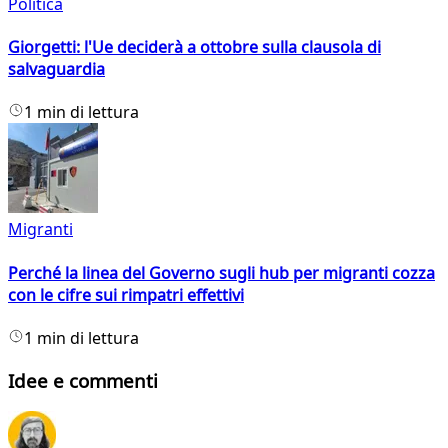
Politica
Giorgetti: l'Ue deciderà a ottobre sulla clausola di
salvaguardia
1 min di lettura
Migranti
Perché la linea del Governo sugli hub per migranti cozza
con le cifre sui rimpatri effettivi
1 min di lettura
Idee e commenti