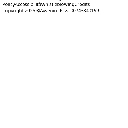
Policy
Accessibilità
Whistleblowing
Credits
Copyright 2026 ©Avvenire P.Iva 00743840159