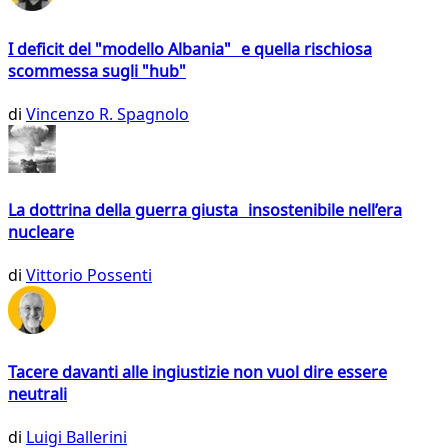
I deficit del "modello Albania" e quella rischiosa
scommessa sugli "hub"
di
Vincenzo R. Spagnolo
La dottrina della guerra giusta insostenibile nell’era
nucleare
di
Vittorio Possenti
Tacere davanti alle ingiustizie non vuol dire essere
neutrali
di
Luigi Ballerini