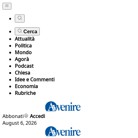
Cerca
Attualità
Politica
Mondo
Agorà
Podcast
Chiesa
Idee e Commenti
Economia
Rubriche
Abbonati
Accedi
August 6, 2026