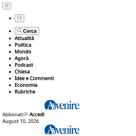
Cerca
Attualità
Politica
Mondo
Agorà
Podcast
Chiesa
Idee e Commenti
Economia
Rubriche
Abbonati
Accedi
August 10, 2026