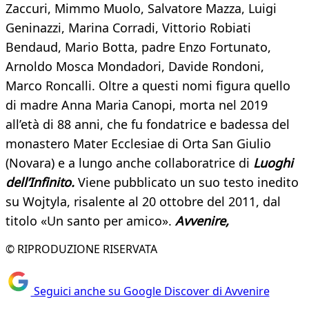
Zaccuri, Mimmo Muolo, Salvatore Mazza, Luigi
Geninazzi, Marina Corradi, Vittorio Robiati
Bendaud, Mario Botta, padre Enzo Fortunato,
Arnoldo Mosca Mondadori, Davide Rondoni,
Marco Roncalli. Oltre a questi nomi figura quello
di madre Anna Maria Canopi, morta nel 2019
all’età di 88 anni, che fu fondatrice e badessa del
monastero Mater Ecclesiae di Orta San Giulio
(Novara) e a lungo anche collaboratrice di
Luoghi
dell’Infinito.
Viene pubblicato un suo testo inedito
su Wojtyla, risalente al 20 ottobre del 2011, dal
titolo «Un santo per amico».
Avvenire,
© RIPRODUZIONE RISERVATA
Seguici anche su Google Discover di Avvenire