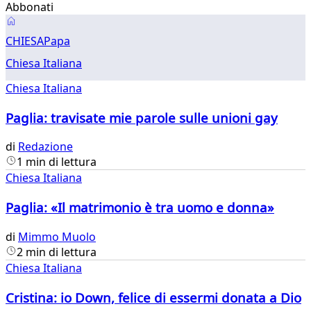
Abbonati
Chiesa
CHIESA
Papa
Chiesa Italiana
Chiesa Italiana
Paglia: travisate mie parole sulle unioni gay
di
Redazione
1 min di lettura
Chiesa Italiana
Paglia: «Il matrimonio è tra uomo e donna»
di
Mimmo Muolo
2 min di lettura
Chiesa Italiana
Cristina: io Down, felice di essermi donata a Dio