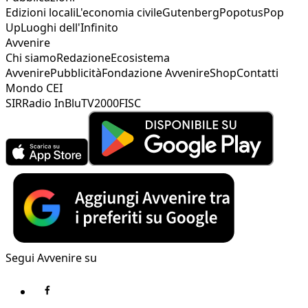
Edizioni locali
L'economia civile
Gutenberg
Popotus
Pop
Up
Luoghi dell'Infinito
Avvenire
Chi siamo
Redazione
Ecosistema
Avvenire
Pubblicità
Fondazione Avvenire
Shop
Contatti
Mondo CEI
SIR
Radio InBlu
TV2000
FISC
Segui Avvenire su