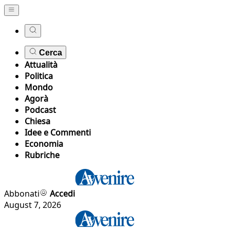
Cerca
Attualità
Politica
Mondo
Agorà
Podcast
Chiesa
Idee e Commenti
Economia
Rubriche
Abbonati
Accedi
August 7, 2026