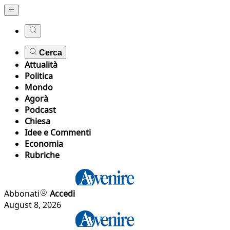
Cerca
Attualità
Politica
Mondo
Agorà
Podcast
Chiesa
Idee e Commenti
Economia
Rubriche
Abbonati
Accedi
August 8, 2026