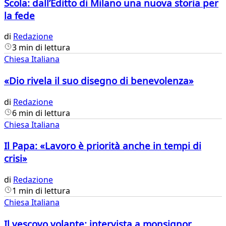
Scola: dall’Editto di Milano una nuova storia per
la fede
di
Redazione
3 min di lettura
Chiesa Italiana
«Dio rivela il suo disegno di benevolenza»
di
Redazione
6 min di lettura
Chiesa Italiana
Il Papa: «Lavoro è priorità anche in tempi di
crisi»
di
Redazione
1 min di lettura
Chiesa Italiana
Il vescovo volante: intervista a monsignor