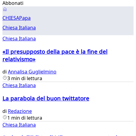
Abbonati
Chiesa
CHIESA
Papa
Chiesa Italiana
Chiesa Italiana
«Il presupposto della pace è la fine del
relativismo»
di
Annalisa Guglielmino
3 min di lettura
Chiesa Italiana
La parabola del buon twittatore
di
Redazione
1 min di lettura
Chiesa Italiana