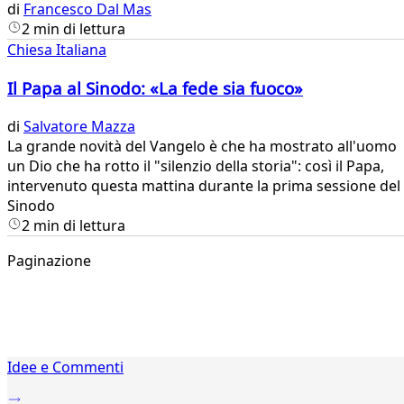
di
Francesco Dal Mas
2 min di lettura
Chiesa Italiana
Il Papa al Sinodo: «La fede sia fuoco»
di
Salvatore Mazza
​La grande novità del Vangelo è che ha mostrato all'uomo
un Dio che ha rotto il "silenzio della storia": così il Papa,
intervenuto questa mattina durante la prima sessione del
Sinodo
2 min di lettura
Paginazione
1
Idee e Commenti
2
...