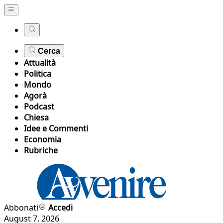
Cerca
Attualità
Politica
Mondo
Agorà
Podcast
Chiesa
Idee e Commenti
Economia
Rubriche
Abbonati
Accedi
August 7, 2026