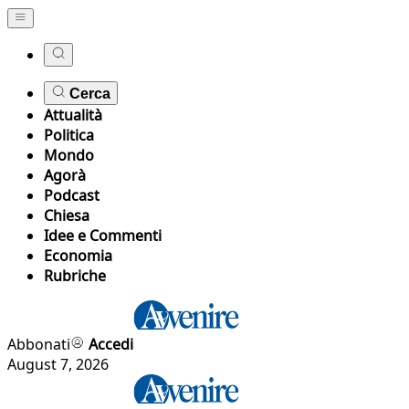
Cerca
Attualità
Politica
Mondo
Agorà
Podcast
Chiesa
Idee e Commenti
Economia
Rubriche
Abbonati
Accedi
August 7, 2026