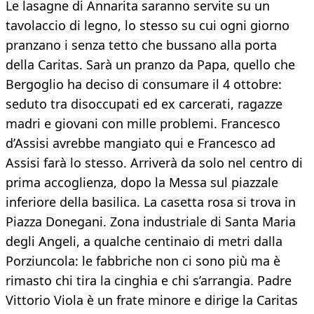
Le lasagne di Annarita saranno servite su un
tavolaccio di legno, lo stesso su cui ogni giorno
pranzano i senza tetto che bussano alla porta
della Caritas. Sarà un pranzo da Papa, quello che
Bergoglio ha deciso di consumare il 4 ottobre:
seduto tra disoccupati ed ex carcerati, ragazze
madri e giovani con mille problemi. Francesco
d’Assisi avrebbe mangiato qui e Francesco ad
Assisi farà lo stesso. Arriverà da solo nel centro di
prima accoglienza, dopo la Messa sul piazzale
inferiore della basilica. La casetta rosa si trova in
Piazza Donegani. Zona industriale di Santa Maria
degli Angeli, a qualche centinaio di metri dalla
Porziuncola: le fabbriche non ci sono più ma è
rimasto chi tira la cinghia e chi s’arrangia. Padre
Vittorio Viola è un frate minore e dirige la Caritas