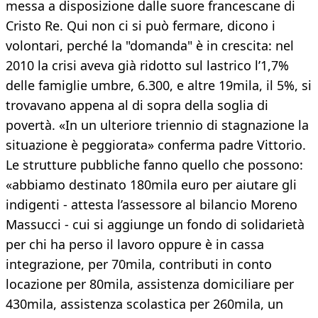
messa a disposizione dalle suore francescane di
Cristo Re. Qui non ci si può fermare, dicono i
volontari, perché la "domanda" è in crescita: nel
2010 la crisi aveva già ridotto sul lastrico l’1,7%
delle famiglie umbre, 6.300, e altre 19mila, il 5%, si
trovavano appena al di sopra della soglia di
povertà. «In un ulteriore triennio di stagnazione la
situazione è peggiorata» conferma padre Vittorio.
Le strutture pubbliche fanno quello che possono:
«abbiamo destinato 180mila euro per aiutare gli
indigenti - attesta l’assessore al bilancio Moreno
Massucci - cui si aggiunge un fondo di solidarietà
per chi ha perso il lavoro oppure è in cassa
integrazione, per 70mila, contributi in conto
locazione per 80mila, assistenza domiciliare per
430mila, assistenza scolastica per 260mila, un