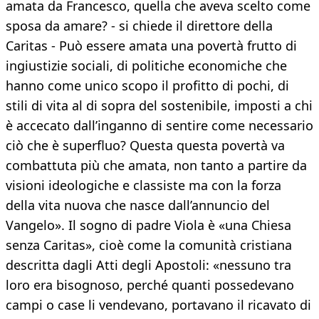
amata da Francesco, quella che aveva scelto come
sposa da amare? - si chiede il direttore della
Caritas - Può essere amata una povertà frutto di
ingiustizie sociali, di politiche economiche che
hanno come unico scopo il profitto di pochi, di
stili di vita al di sopra del sostenibile, imposti a chi
è accecato dall’inganno di sentire come necessario
ciò che è superfluo? Questa questa povertà va
combattuta più che amata, non tanto a partire da
visioni ideologiche e classiste ma con la forza
della vita nuova che nasce dall’annuncio del
Vangelo». Il sogno di padre Viola è «una Chiesa
senza Caritas», cioè come la comunità cristiana
descritta dagli Atti degli Apostoli: «nessuno tra
loro era bisognoso, perché quanti possedevano
campi o case li vendevano, portavano il ricavato di