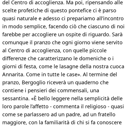
del Centro di accoglienza. Ma poi, ripensando alle
scelte profetiche di questo pontefice ci è parso
quasi naturale e adesso ci prepariamo all’incontro
in modo semplice, facendo ciò che ciascuno di noi
farebbe per accogliere un ospite di riguardo. Sarà
comunque il pranzo che ogni giorno viene servito
al Centro di accoglienza, con quelle piccole
differenze che caratterizzano le domeniche o i
giorni di festa, come le lasagne della nostra cuoca
Annarita. Come in tutte le case». Al termine del
pranzo, Bergoglio riceverà un quaderno che
contiene i pensieri dei commensali, una
sessantina. «È bello leggere nella semplicità delle
loro parole l’affetto - commenta il religioso - quasi
come se parlassero ad un padre, ad un fratello
maggiore, con la familiarità di chi si fa conoscere