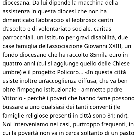
diocesana. Da lui dipende la macchina della
assistenza in questa diocesi che non ha
dimenticato l’abbraccio al lebbroso: centri
d’ascolto e di volontariato sociale, caritas
parrocchiali. un istituto per gravi disabilità, due
case famiglia dell’associazione Giovanni XXIII, un
fondo diocesano che ha raccolto 85mila euro in
quattro anni (cui si aggiunge quello delle Chiese
umbre) e il progetto Policoro... «In questa città
esiste inoltre un’accoglienza diffusa, che va ben
oltre l’impegno istituzionale - ammette padre
Vittorio - perché i poveri che hanno fame possono
bussare a uno qualsiasi dei tanti conventi (le
famiglie religiose presenti in città sono 81; ndr).
Noi interveniamo nei casi, purtroppo frequenti, in
cui la povertà non va in cerca soltanto di un pasto