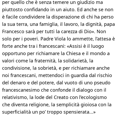
per quello che è senza temere un giudizio ma
piuttosto confidando in un aiuto. Ed anche se non
è facile condividere la disperazione di chi ha perso
la sua terra, una famiglia, il lavoro, la dignità, papa
Francesco sarà per tutti la carezza di Dio». Non
solo per i poveri. Padre Viola lo ammette, l’attesa è
forte anche tra i francescani: «Assisi è il luogo
opportuno per richiamare la Chiesa e il mondo a
valori come la fraternità, la solidarietà, la
condivisione, la sobrietà, e per richiamare anche
noi francescani, mettendoci in guardia dal rischio
del denaro e del potere, dal vuoto di uno pseudo
francescanesimo che confonde il dialogo con il
relativismo, la lode del Creato con l’ecologismo
che diventa religione, la semplicità gioiosa con la
superficialità un po’ troppo spensierata...» ​