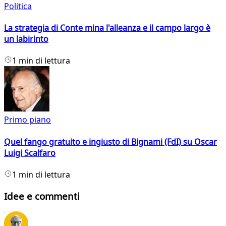
Politica
La strategia di Conte mina l'alleanza e il campo largo è
un labirinto
1 min di lettura
Primo piano
Quel fango gratuito e ingiusto di Bignami (FdI) su Oscar
Luigi Scalfaro
1 min di lettura
Idee e commenti