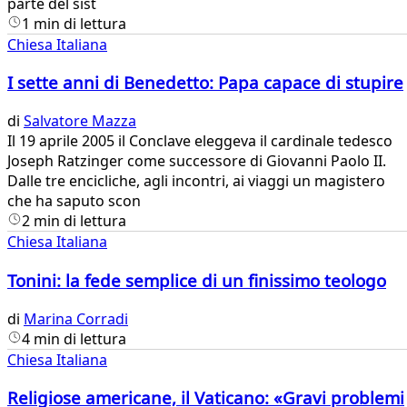
parte del sist
1 min di lettura
Chiesa Italiana
I sette anni di Benedetto: Papa capace di stupire
di
Salvatore Mazza
​Il 19 aprile 2005 il Conclave eleggeva il cardinale tedesco
Joseph Ratzinger come successore di Giovanni Paolo II.
Dalle tre encicliche, agli incontri, ai viaggi un magistero
che ha saputo scon
2 min di lettura
Chiesa Italiana
Tonini: la fede semplice di un finissimo teologo
di
Marina Corradi
4 min di lettura
Chiesa Italiana
Religiose americane, il Vaticano: «Gravi problemi