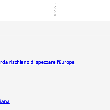
orda rischiano di spezzare l'Europa
liana