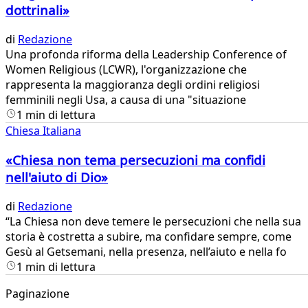
dottrinali»
di
Redazione
Una profonda riforma della Leadership Conference of
Women Religious (LCWR), l'organizzazione che
rappresenta la maggioranza degli ordini religiosi
femminili negli Usa, a causa di una "situazione
1 min di lettura
Chiesa Italiana
«Chiesa non tema persecuzioni ma confidi
nell'aiuto di Dio»
di
Redazione
​“La Chiesa non deve temere le persecuzioni che nella sua
storia è costretta a subire, ma confidare sempre, come
Gesù al Getsemani, nella presenza, nell’aiuto e nella fo
1 min di lettura
Paginazione