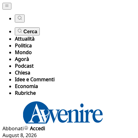
Cerca
Attualità
Politica
Mondo
Agorà
Podcast
Chiesa
Idee e Commenti
Economia
Rubriche
Abbonati
Accedi
August 8, 2026