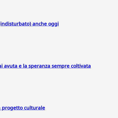
indisturbato) anche oggi
ai avuta e la speranza sempre coltivata
a progetto culturale