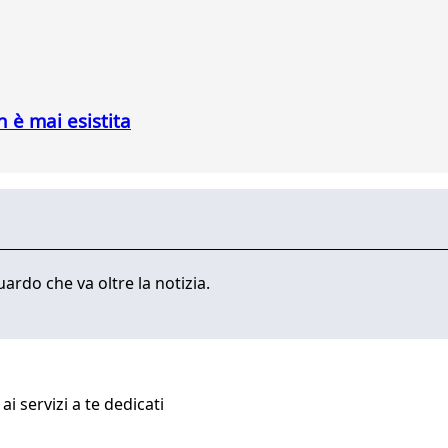
n è mai esistita
ardo che va oltre la notizia.
i servizi a te dedicati