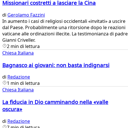
Missionari costretti a lasciare la Cina
di
Gerolamo Fazzini
​In aumento i casi di religiosi occidentali «invitati» a uscire
dal Paese. Probabilmente una ritorsione dopo le reazioni
vaticane alle ordinazioni illecite. La testimonianza di padre
Gianni Criveller.
2 min di lettura
Chiesa Italiana
Bagnasco ai giovani: non basta indignarsi
di
Redazione
1 min di lettura
Chiesa Italiana
La fiducia in Dio camminando nella «valle
oscura»
di
Redazione
7 min di lettura