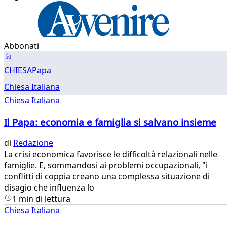
Abbonati
Chiesa
CHIESA
Papa
Chiesa Italiana
Chiesa Italiana
Il Papa: economia e famiglia si salvano insieme
di
Redazione
​La crisi economica favorisce le difficoltà relazionali nelle
famiglie. E, sommandosi ai problemi occupazionali, "i
conflitti di coppia creano una complessa situazione di
disagio che influenza lo
1 min di lettura
Chiesa Italiana