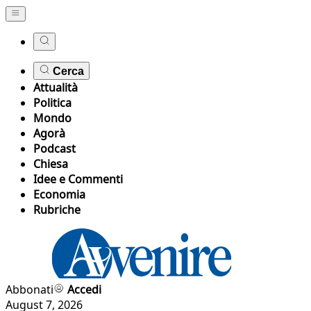
Cerca
Attualità
Politica
Mondo
Agorà
Podcast
Chiesa
Idee e Commenti
Economia
Rubriche
Abbonati
Accedi
August 7, 2026