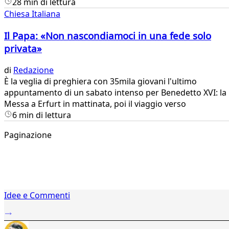
28 min di lettura
Chiesa Italiana
Il Papa: «Non nascondiamoci in una fede solo
privata»
di
Redazione
È la veglia di preghiera con 35mila giovani l'ultimo
appuntamento di un sabato intenso per Benedetto XVI: la
Messa a Erfurt in mattinata, poi il viaggio verso
6 min di lettura
Paginazione
1
Idee e Commenti
2
...
540