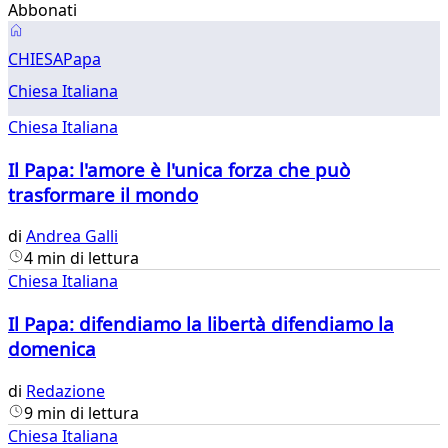
Abbonati
Chiesa
CHIESA
Papa
Chiesa Italiana
Chiesa Italiana
Il Papa: l'amore è l'unica forza che può
trasformare il mondo
di
Andrea Galli
4 min di lettura
Chiesa Italiana
Il Papa: difendiamo la libertà difendiamo la
domenica
di
Redazione
9 min di lettura
Chiesa Italiana