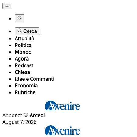
Cerca
Attualità
Politica
Mondo
Agorà
Podcast
Chiesa
Idee e Commenti
Economia
Rubriche
Abbonati
Accedi
August 7, 2026