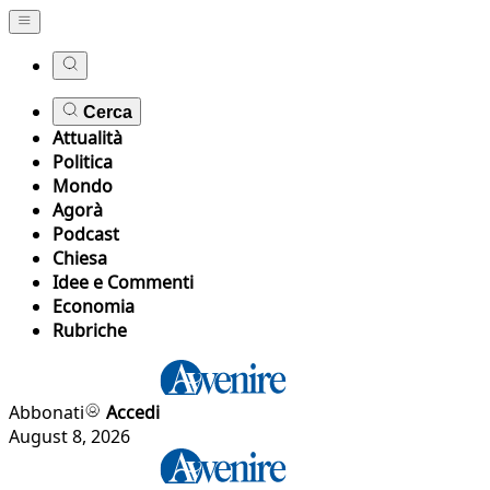
Cerca
Attualità
Politica
Mondo
Agorà
Podcast
Chiesa
Idee e Commenti
Economia
Rubriche
Abbonati
Accedi
August 8, 2026