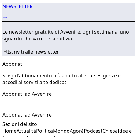
NEWSLETTER
Le newsletter gratuite di Avvenire: ogni settimana, uno
sguardo che va oltre la notizia.
Iscriviti alle newsletter
Abbonati
Scegli l’abbonamento più adatto alle tue esigenze e
accedi ai servizi a te dedicati
Abbonati ad Avvenire
Abbonati ad Avvenire
Sezioni del sito
Home
Attualità
Politica
Mondo
Agorà
Podcast
Chiesa
Idee e