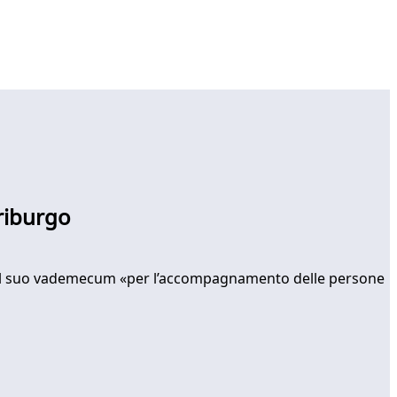
Friburgo
orare il suo vademecum «per l’accompagnamento delle persone