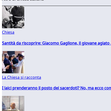
Chiesa
Santità da riscoprire: Giacomo Gaglione, il giovane agiato
La Chiesa si racconta
I laici prenderanno il posto dei sacerdoti? No, ma ecco co