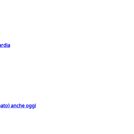
ardia
bato) anche oggi