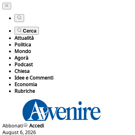
Cerca
Attualità
Politica
Mondo
Agorà
Podcast
Chiesa
Idee e Commenti
Economia
Rubriche
Abbonati
Accedi
August 6, 2026