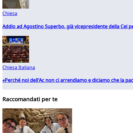
Chiesa
Addio ad Agostino Superbo, già vicepresidente della Cei pe
Chiesa Italiana
«Perché noi dell'Ac non ci arrendiamo e diciamo che la pac
Raccomandati per te