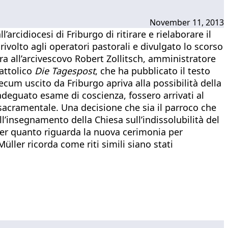
November 11, 2013
arcidiocesi di Friburgo di ritirare e rielaborare il
volto agli operatori pastorali e divulgato lo scorso
era all’arcivescovo Robert Zollitsch, amministratore
attolico
Die Tagespost
, che ha pubblicato il testo
cum uscito da Friburgo apriva alla possibilità della
deguato esame di coscienza, fossero arrivati al
 sacramentale. Una decisione che sia il parroco che
l’insegnamento della Chiesa sull’indissolubilità del
per quanto riguarda la nuova cerimonia per
üller ricorda come riti simili siano stati