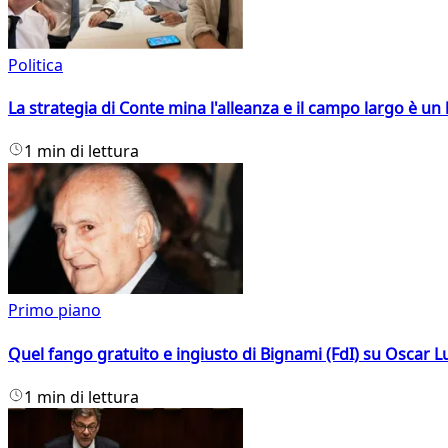
Politica
La strategia di Conte mina l'alleanza e il campo largo è un 
1 min di lettura
Primo piano
Quel fango gratuito e ingiusto di Bignami (FdI) su Oscar Lu
1 min di lettura