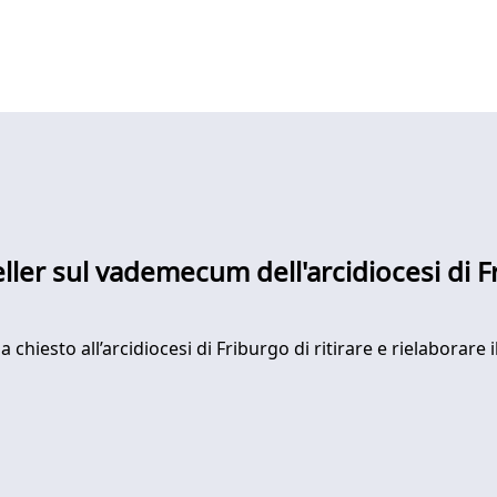
eller sul vademecum dell'arcidiocesi di 
 ha chiesto all’arcidiocesi di Friburgo di ritirare e rielab