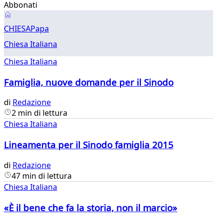
Abbonati
Chiesa
CHIESA
Papa
Chiesa Italiana
Chiesa Italiana
Famiglia, nuove domande per il Sinodo
di
Redazione
2 min di lettura
Chiesa Italiana
Lineamenta per il Sinodo famiglia 2015
di
Redazione
47 min di lettura
Chiesa Italiana
«È il bene che fa la storia, non il marcio»