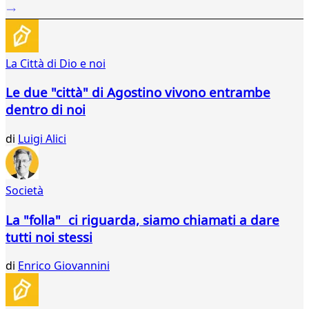
...
397
398
399
La Città di Dio e noi
400
401
Le due "città" di Agostino vivono entrambe
402
dentro di noi
403
404
di
Luigi Alici
405
406
407
408
Società
409
410
La "folla" ci riguarda, siamo chiamati a dare
411
tutti noi stessi
412
413
di
Enrico Giovannini
414
415
416