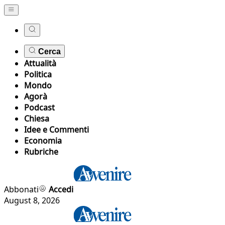
Cerca
Attualità
Politica
Mondo
Agorà
Podcast
Chiesa
Idee e Commenti
Economia
Rubriche
Abbonati
Accedi
August 8, 2026