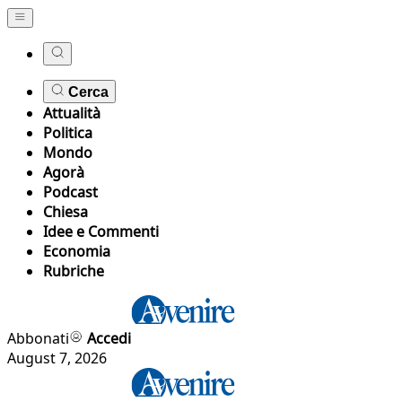
Cerca
Attualità
Politica
Mondo
Agorà
Podcast
Chiesa
Idee e Commenti
Economia
Rubriche
Abbonati
Accedi
August 7, 2026