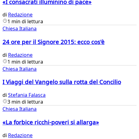
«I consacrati illuminino di pace»
di
Redazione
1 min di lettura
Chiesa Italiana
24 ore per il Signore 2015: ecco cos'è
di
Redazione
1 min di lettura
Chiesa Italiana
I Viaggi del Vangelo sulla rotta del Concilio
di
Stefania Falasca
3 min di lettura
Chiesa Italiana
«La forbice ricchi-poveri si allarga»
di
Redazione