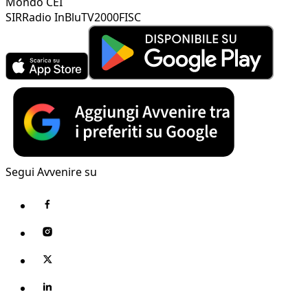
Mondo CEI
SIR
Radio InBlu
TV2000
FISC
Segui Avvenire su