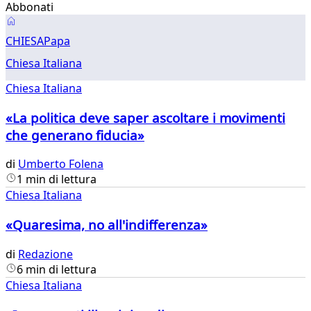
Abbonati
Chiesa
CHIESA
Papa
Chiesa Italiana
Chiesa Italiana
«La politica deve saper ascoltare i movimenti
che generano fiducia»
di
Umberto Folena
1 min di lettura
Chiesa Italiana
«Quaresima, no all'indifferenza»
di
Redazione
6 min di lettura
Chiesa Italiana