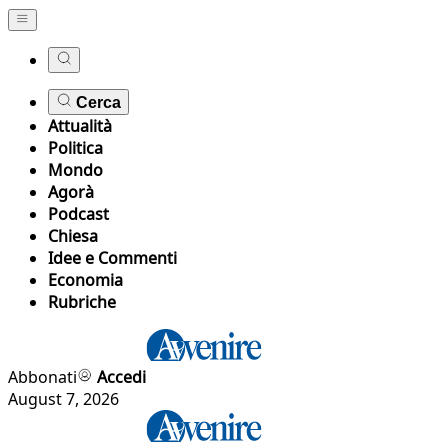
Cerca
Attualità
Politica
Mondo
Agorà
Podcast
Chiesa
Idee e Commenti
Economia
Rubriche
Abbonati
Accedi
August 7, 2026