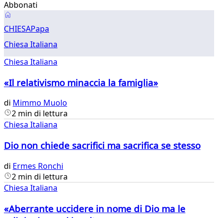
Abbonati
Chiesa
CHIESA
Papa
Chiesa Italiana
Chiesa Italiana
«Il relativismo minaccia la famiglia»
di
Mimmo Muolo
2 min di lettura
Chiesa Italiana
Dio non chiede sacrifici ma sacrifica se stesso
di
Ermes Ronchi
2 min di lettura
Chiesa Italiana
«Aberrante uccidere in nome di Dio ma le