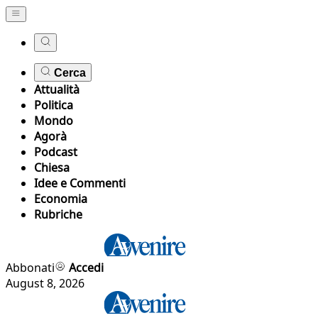
Cerca
Attualità
Politica
Mondo
Agorà
Podcast
Chiesa
Idee e Commenti
Economia
Rubriche
Abbonati
Accedi
August 8, 2026