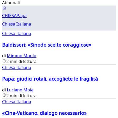
Abbonati
Chiesa
CHIESA
Papa
Chiesa Italiana
Chiesa Italiana
Baldisseri: «Sinodo scelte coraggiose»
di
Mimmo Muolo
2 min di lettura
Chiesa Italiana
Papa: giudici rotali, accogliete le fragilità
di
Luciano Moia
2 min di lettura
Chiesa Italiana
«Cina-Vaticano, dialogo necessario»