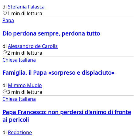
di
Stefania Falasca
1 min di lettura
Papa
Dio perdona sempre, perdona tutto
di
Alessandro de Carolis
2 min di lettura
Chiesa Italiana
Famiglia, il Papa «sorpreso e dispiaciuto»
di
Mimmo Muolo
3 min di lettura
Chiesa Italiana
Papa Francesco: non perdersi d'animo di fronte
ai pericoli
di
Redazione