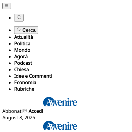
Cerca
Attualità
Politica
Mondo
Agorà
Podcast
Chiesa
Idee e Commenti
Economia
Rubriche
Abbonati
Accedi
August 8, 2026