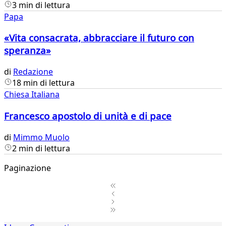
3 min di lettura
Papa
«Vita consacrata, abbracciare il futuro con
speranza»
di
Redazione
18 min di lettura
Chiesa Italiana
Francesco apostolo di unità e di pace
di
Mimmo Muolo
2 min di lettura
Paginazione
1