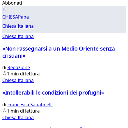
Abbonati
Chiesa
CHIESA
Papa
Chiesa Italiana
Chiesa Italiana
«Non rassegnarsi a un Medio Oriente senza
cristiani»
di
Redazione
1 min di lettura
Chiesa Italiana
«Intollerabili le condizioni dei profughi»
di
Francesca Sabatinelli
1 min di lettura
Chiesa Italiana