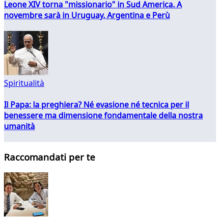
Leone XIV torna "missionario" in Sud America. A
novembre sarà in Uruguay, Argentina e Perù
Spiritualità
Il Papa: la preghiera? Né evasione né tecnica per il
benessere ma dimensione fondamentale della nostra
umanità
Raccomandati per te