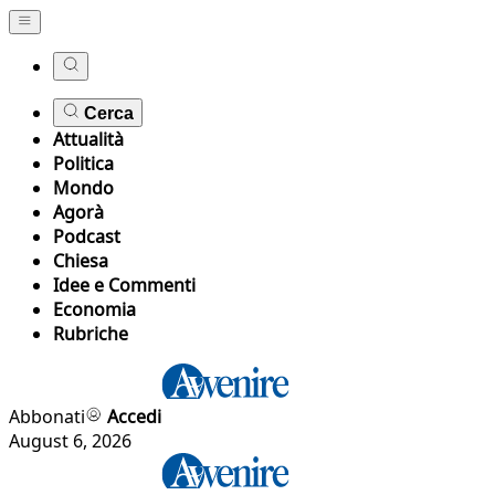
Cerca
Attualità
Politica
Mondo
Agorà
Podcast
Chiesa
Idee e Commenti
Economia
Rubriche
Abbonati
Accedi
August 6, 2026