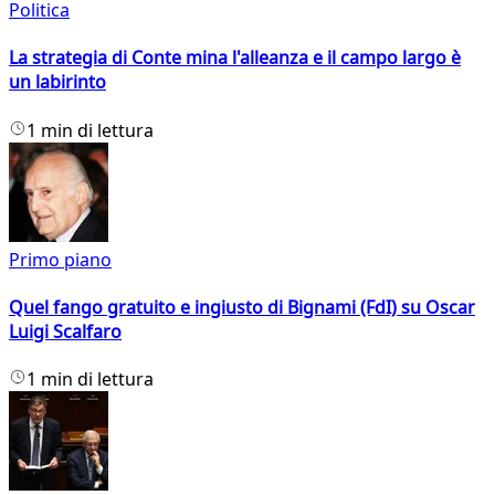
Politica
La strategia di Conte mina l'alleanza e il campo largo è
un labirinto
1 min di lettura
Primo piano
Quel fango gratuito e ingiusto di Bignami (FdI) su Oscar
Luigi Scalfaro
1 min di lettura