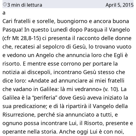
3 min di lettura
April 5, 2015
a
Cari fratelli e sorelle, buongiorno e ancora buona
Pasqua! In questo Lunedì dopo Pasqua il Vangelo
(cfr Mt 28,8-15) ci presenta il racconto delle donne
che, recatesi al sepolcro di Gesù, lo trovano vuoto
e vedono un Angelo che annuncia loro che Egli è
risorto. E mentre esse corrono per portare la
notizia ai discepoli, incontrano Gesù stesso che
dice loro: «Andate ad annunciare ai miei fratelli
che vadano in Galilea: là mi vedranno» (v. 10). La
Galilea è la “periferia” dove Gesù aveva iniziato la
sua predicazione; e di là ripartirà il Vangelo della
Risurrezione, perché sia annunciato a tutti, e
ognuno possa incontrare Lui, il Risorto, presente e
operante nella storia. Anche oggi Lui è con noi,