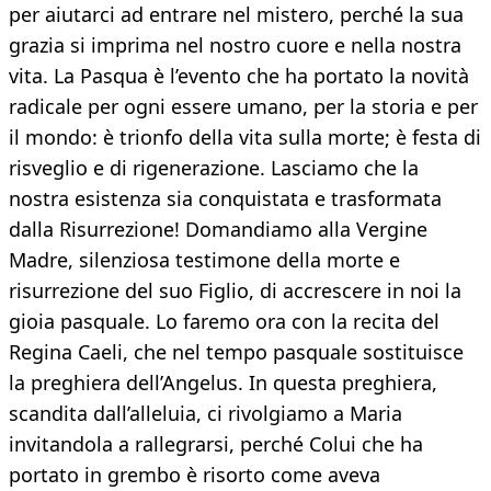
per aiutarci ad entrare nel mistero, perché la sua
grazia si imprima nel nostro cuore e nella nostra
vita. La Pasqua è l’evento che ha portato la novità
radicale per ogni essere umano, per la storia e per
il mondo: è trionfo della vita sulla morte; è festa di
risveglio e di rigenerazione. Lasciamo che la
nostra esistenza sia conquistata e trasformata
dalla Risurrezione! Domandiamo alla Vergine
Madre, silenziosa testimone della morte e
risurrezione del suo Figlio, di accrescere in noi la
gioia pasquale. Lo faremo ora con la recita del
Regina Caeli, che nel tempo pasquale sostituisce
la preghiera dell’Angelus. In questa preghiera,
scandita dall’alleluia, ci rivolgiamo a Maria
invitandola a rallegrarsi, perché Colui che ha
portato in grembo è risorto come aveva