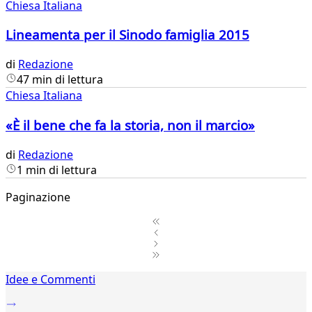
Chiesa Italiana
Lineamenta per il Sinodo famiglia 2015
di
Redazione
47 min di lettura
Chiesa Italiana
«È il bene che fa la storia, non il marcio»
di
Redazione
1 min di lettura
Paginazione
1
Idee e Commenti
2
...