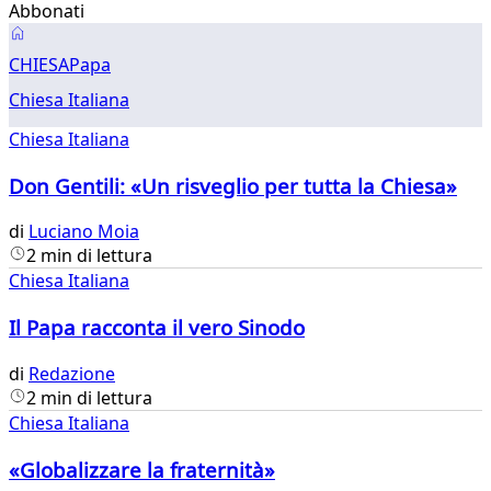
Abbonati
Chiesa
CHIESA
Papa
Chiesa Italiana
Chiesa Italiana
Don Gentili: «Un risveglio per tutta la Chiesa»
di
Luciano Moia
2 min di lettura
Chiesa Italiana
Il Papa racconta il vero Sinodo
di
Redazione
2 min di lettura
Chiesa Italiana
«Globalizzare la fraternità»