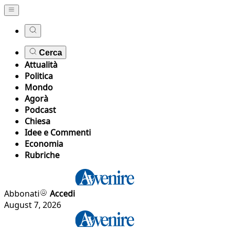
Cerca
Attualità
Politica
Mondo
Agorà
Podcast
Chiesa
Idee e Commenti
Economia
Rubriche
Abbonati
Accedi
August 7, 2026